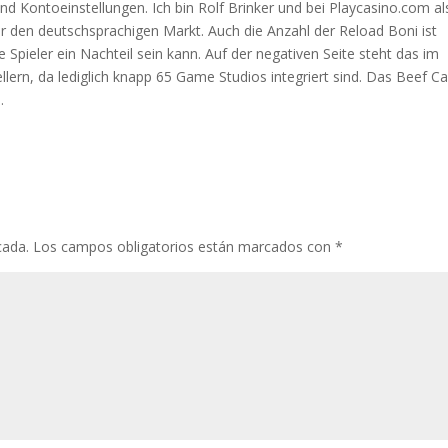
 und Kontoeinstellungen. Ich bin Rolf Brinker und bei Playcasino.com al
ür den deutschsprachigen Markt. Auch die Anzahl der Reload Boni ist
 Spieler ein Nachteil sein kann. Auf der negativen Seite steht das im
llern, da lediglich knapp 65 Game Studios integriert sind. Das Beef C
.
cada.
Los campos obligatorios están marcados con
*