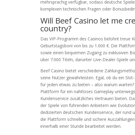
mehrsprachig verfügbar, sodass deutsche Spiel
komplexen technischen Fragen oder Bonusbedingu
Will Beef Casino let me cre
country?
Das VIP-Programm des Casinos belohnt treue Ku
Geburtstagsboni von bis zu 1.000 €. Die Plattfor
sowie einen bequemen Zugang zu exklusiven Boni
über 7.000 Titeln, darunter Live-Dealer-Spiele un
Beef Casino bietet verschiedene Zahlungsmethod
seine Nutzer gewährleisten. Egal, ob du ein Slot
für jeden etwas zu bieten – also warum warten? I
Plattform für ein nahtloses Gameplay unterweg
Kundenservice zusätzliches Vertrauen bieten. D
der Spiele von führenden Anbietern wie Evolutio
dedizierten deutschen Kundenservice, der rund u
die Plattform schnelle und sichere Auszahlung
innerhalb einer Stunde bearbeitet werden.