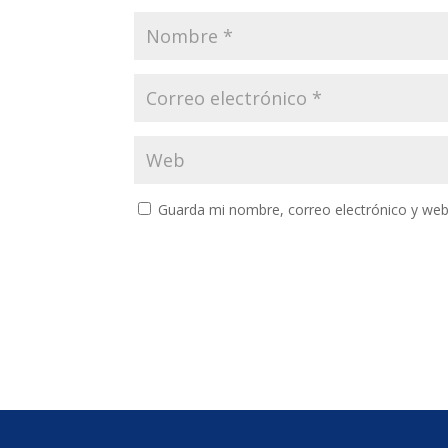
Guarda mi nombre, correo electrónico y web