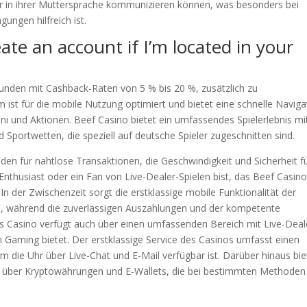
er in ihrer Muttersprache kommunizieren können, was besonders bei
ngen hilfreich ist.
ate an account if I’m located in your
nden mit Cashback-Raten von 5 % bis 20 %, zusätzlich zu
m ist für die mobile Nutzung optimiert und bietet eine schnelle Naviga
 und Aktionen. Beef Casino bietet ein umfassendes Spielerlebnis mi
d Sportwetten, die speziell auf deutsche Spieler zugeschnitten sind.
en für nahtlose Transaktionen, die Geschwindigkeit und Sicherheit f
-Enthusiast oder ein Fan von Live-Dealer-Spielen bist, das Beef Casino
n der Zwischenzeit sorgt die erstklassige mobile Funktionalität der
s, während die zuverlässigen Auszahlungen und der kompetente
as Casino verfügt auch über einen umfassenden Bereich mit Live-Deal
n Gaming bietet. Der erstklassige Service des Casinos umfasst einen
m die Uhr über Live-Chat und E-Mail verfügbar ist. Darüber hinaus bie
en über Kryptowährungen und E-Wallets, die bei bestimmten Methoden