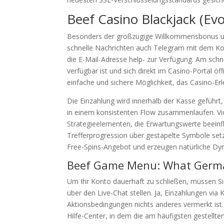
Beef Casino Blackjack (E
Besonders der großzügige Willkommensbonus und 
schnelle Nachrichten auch Telegram mit dem K
die E-Mail-Adresse help- zur Verfügung. Am schne
verfügbar ist und sich direkt im Casino-Portal öff
einfache und sichere Möglichkeit, das Casino-Erle
Die Einzahlung wird innerhalb der Kasse gefüh
in einem konsistenten Flow zusammenlaufen. Vid
Strategieelementen, die Erwartungswerte beeinf
Trefferprogression über gestapelte Symbole setz
Free-Spins-Angebot und erzeugen natürliche Dy
Beef Game Menu: What German
Um Ihr Konto dauerhaft zu schließen, müssen Si
über den Live-Chat stellen. Ja, Einzahlungen via 
Aktionsbedingungen nichts anderes vermerkt ist.
Hilfe-Center, in dem die am häufigsten gestellte