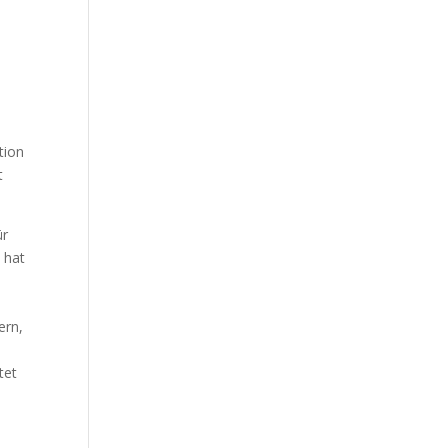
tion
t
ür
 hat
ern,
tet