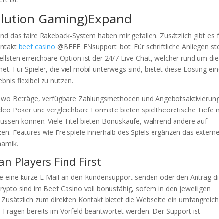
volution Gaming)Expand
das faire Rakeback-System haben mir gefallen. Zusätzlich gibt es f
ontakt
beef casino
@BEEF_ENsupport_bot. Für schriftliche Anliegen st
llsten erreichbare Option ist der 24/7 Live-Chat, welcher rund um di
net. Für Spieler, die viel mobil unterwegs sind, bietet diese Lösung ei
bnis flexibel zu nutzen.
rt, wo Beträge, verfügbare Zahlungsmethoden und Angebotsaktivierun
eo Poker und vergleichbare Formate bieten spieltheoretische Tiefe 
lussen können. Viele Titel bieten Bonuskäufe, während andere auf
en. Features wie Freispiele innerhalb des Spiels ergänzen das extern
namik.
 Players Find First
e eine kurze E-Mail an den Kundensupport senden oder den Antrag di
Krypto sind im Beef Casino voll bonusfähig, sofern in den jeweiligen
 Zusätzlich zum direkten Kontakt bietet die Webseite ein umfangreic
n Fragen bereits im Vorfeld beantwortet werden. Der Support ist