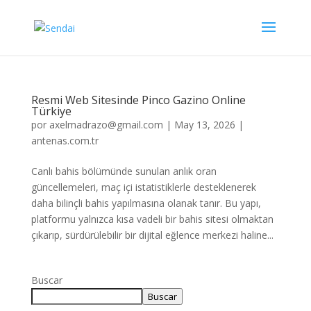
Resmi Web Sitesinde Pinco Gazino Online
Türkiye
por
axelmadrazo@gmail.com
|
May 13, 2026
|
antenas.com.tr
Canlı bahis bölümünde sunulan anlık oran
güncellemeleri, maç içi istatistiklerle desteklenerek
daha bilinçli bahis yapılmasına olanak tanır. Bu yapı,
platformu yalnızca kısa vadeli bir bahis sitesi olmaktan
çıkarıp, sürdürülebilir bir dijital eğlence merkezi haline...
Buscar
Buscar