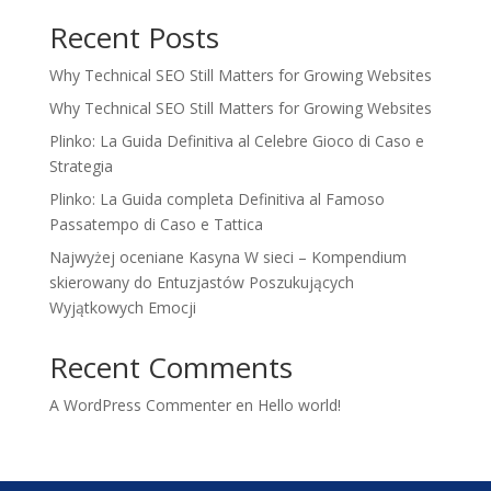
Recent Posts
Why Technical SEO Still Matters for Growing Websites
Why Technical SEO Still Matters for Growing Websites
Plinko: La Guida Definitiva al Celebre Gioco di Caso e
Strategia
Plinko: La Guida completa Definitiva al Famoso
Passatempo di Caso e Tattica
Najwyżej oceniane Kasyna W sieci – Kompendium
skierowany do Entuzjastów Poszukujących
Wyjątkowych Emocji
Recent Comments
A WordPress Commenter
en
Hello world!