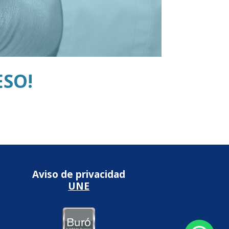
ESO!
Aviso de privacidad
UNE