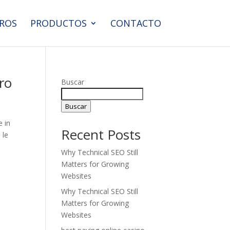
ROS
PRODUCTOS
CONTACTO
ro
Buscar
Buscar
e in
Recent Posts
 le
Why Technical SEO Still
Matters for Growing
Websites
Why Technical SEO Still
Matters for Growing
Websites