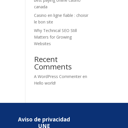
best paying online casino
canada
Casino en ligne fiable : choisir
le bon site
Why Technical SEO Still
Matters for Growing
Websites
Recent
Comments
A WordPress Commenter
en
Hello world!
Aviso de privacidad
UNE