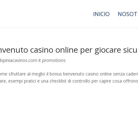
INICIO
NOSOT
nvenuto casino online per giocare sicu
dspiniacasinos.com it promotions
ome sfruttare al meglio il bonus benvenuto casino online senza cader
are, esempi pratici e una checklist di controllo per capire cosa offrono