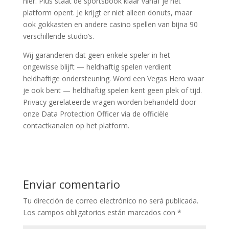
hier. Plus staat de sportsbook klaar vanaf je het
platform opent. Je krijgt er niet alleen donuts, maar
ook gokkasten en andere casino spellen van bijna 90
verschillende studio’s.
Wij garanderen dat geen enkele speler in het
ongewisse blijft — heldhaftig spelen verdient
heldhaftige ondersteuning. Word een Vegas Hero waar
je ook bent — heldhaftig spelen kent geen plek of tijd.
Privacy gerelateerde vragen worden behandeld door
onze Data Protection Officer via de officiële
contactkanalen op het platform.
Enviar comentario
Tu dirección de correo electrónico no será publicada.
Los campos obligatorios están marcados con
*