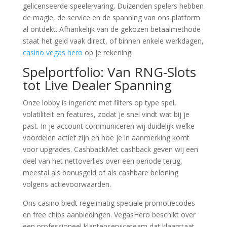
gelicenseerde speelervaring. Duizenden spelers hebben
de magie, de service en de spanning van ons platform
al ontdekt. Afhankelijk van de gekozen betaalmethode
staat het geld vaak direct, of binnen enkele werkdagen,
casino vegas hero
op je rekening.
Spelportfolio: Van RNG-Slots
tot Live Dealer Spanning
Onze lobby is ingericht met filters op type spel,
volatiliteit en features, zodat je snel vindt wat bij je
past. In je account communiceren wij duidelijk welke
voordelen actief zijn en hoe je in aanmerking komt
voor upgrades. CashbackMet cashback geven wij een
deel van het nettoverlies over een periode terug,
meestal als bonusgeld of als cashbare beloning
volgens actievoorwaarden.
Ons casino biedt regelmatig speciale promotiecodes
en free chips aanbiedingen. VegasHero beschikt over
een professioneel klantenserviceteam dat klaarstaat