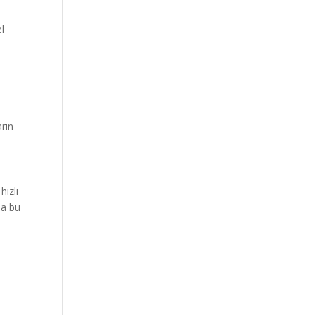
el
rın
hızlı
sa bu