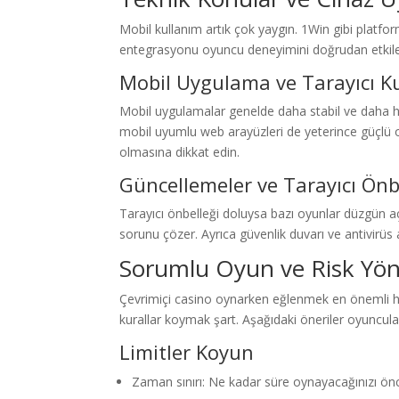
Mobil kullanım artık çok yaygın. 1Win gibi platf
entegrasyonu oyuncu deneyimini doğrudan etkile
Mobil Uygulama ve Tarayıcı K
Mobil uygulamalar genelde daha stabil ve daha h
mobil uyumlu web arayüzleri de yeterince güçlü olab
olmasına dikkat edin.
Güncellemeler ve Tarayıcı Önb
Tarayıcı önbelleği doluysa bazı oyunlar düzgün a
sorunu çözer. Ayrıca güvenlik duvarı ve antivirüs 
Sorumlu Oyun ve Risk Yön
Çevrimiçi casino oynarken eğlenmek en önemli he
kurallar koymak şart. Aşağıdaki öneriler oyuncuları
Limitler Koyun
Zaman sınırı: Ne kadar süre oynayacağınızı önc