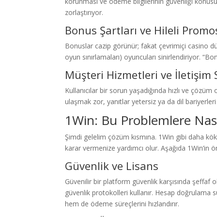
korunması ve ödeme bilgilerinin güvenliği konus
zorlaştırıyor.
Bonus Şartları ve Hileli Prom
Bonuslar cazip görünür; fakat çevrimiçi casino düny
oyun sınırlamaları) oyuncuları sinirlendiriyor. “Bo
Müşteri Hizmetleri ve İletişim 
Kullanıcılar bir sorun yaşadığında hızlı ve çözüm
ulaşmak zor, yanıtlar yetersiz ya da dil bariyerle
1Win: Bu Problemlere Nası
Şimdi gelelim çözüm kısmına. 1Win gibi daha köklü
karar vermenize yardımcı olur. Aşağıda 1Win’in ön
Güvenlik ve Lisans
Güvenilir bir platform güvenlik karşısında şeffaf 
güvenlik protokolleri kullanır. Hesap doğrulama sü
hem de ödeme süreçlerini hızlandırır.