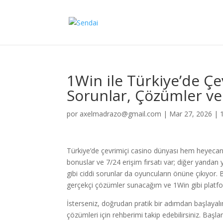
1Win ile Türkiye’de Ç
Sorunlar, Çözümler ve
por
axelmadrazo@gmail.com
|
Mar 27, 2026
|
Türkiye’de çevrimiçi casino dünyası hem heyecan v
bonuslar ve 7/24 erişim fırsatı var; diğer yandan ya
gibi ciddi sorunlar da oyuncuların önüne çıkıyor. 
gerçekçi çözümler sunacağım ve 1Win gibi platforml
İsterseniz, doğrudan pratik bir adımdan başlayalım
çözümleri için rehberimi takip edebilirsiniz. Başl