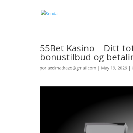
55Bet Kasino – Ditt tot
bonustilbud og betali
por
axelmadrazo@gmail.com
|
May 19, 2026
|