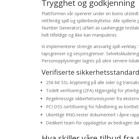
Trygghet og godkjenning
Plattformen vår opererer under en lisens utste
rettferdig spill og spillerbeskyttelse. Alle spill
Number Generator) utført av uavhengige testlab
helt tilfeldige og ikke kan manipuleres.
Vi implementerer strenge ansvarlig spill-verktøy.
tapsgrenser og sesjonsgrenser. Selvekskludering 
Personopplysninger lagres på sikre servere lokali
Verifiserte sikkerhetsstandar
256-bit SSL-kryptering på alle sider og transak
Todelt verifisering (2FA) tilgjengelig for ytterl
Regelmessige sikkerhetsrevisjoner fra ekstern
PCI DSS-sertifisering for håndtering av kortbet
Ukentlige RNG-tester dokumentert i åpne rapp
Dedikert team for oppdagelse av bedrageri dø
Hva skiller våre tilbud fra