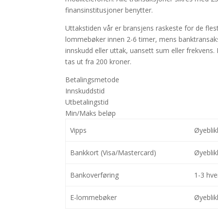
finansinstitusjoner benytter.
Uttakstiden vår er bransjens raskeste for de fl
lommebøker innen 2-6 timer, mens banktransaksj
innskudd eller uttak, uansett sum eller frekvens
tas ut fra 200 kroner.
Betalingsmetode
Innskuddstid
Utbetalingstid
Min/Maks beløp
Vipps
Øyeblik
Bankkort (Visa/Mastercard)
Øyeblik
Bankoverføring
1-3 hve
E-lommebøker
Øyeblik