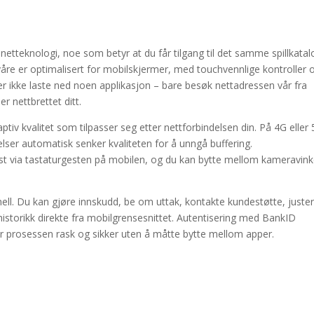
netteknologi, noe som betyr at du får tilgang til det samme spillkata
re er optimalisert for mobilskjermer, med touchvennlige kontroller 
nger ikke laste ned noen applikasjon – bare besøk nettadressen vår fra
r nettbrettet ditt.
tiv kvalitet som tilpasser seg etter nettforbindelsen din. På 4G eller
lser automatisk senker kvaliteten for å unngå buffering.
t via tastaturgesten på mobilen, og du kan bytte mellom kameravink
ell. Du kan gjøre innskudd, be om uttak, kontakte kundestøtte, juste
shistorikk direkte fra mobilgrensesnittet. Autentisering med BankID
ør prosessen rask og sikker uten å måtte bytte mellom apper.