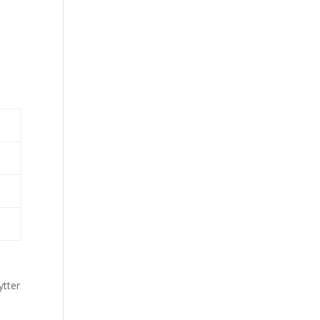
ytter