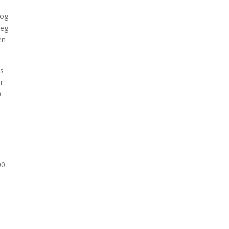
 og
deg
en
ns
r
0
00