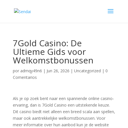
7Gold Casino: De
Ultieme Gids voor
Welkomstbonussen
por
admqy49n6
|
Jun 26, 2026
|
Uncategorized
|
0
Comentarios
Als je op zoek bent naar een spannende online casino-
ervaring, dan is 7Gold Casino een uitstekende keuze.
Dit casino biedt niet alleen een breed scala aan spellen,
maar ook aantrekkelijke welkomstbonussen. Voor
meer informatie over hun aanbod kun je de website