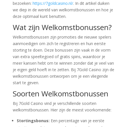
bezoeken:
https://7goldcasino.nl/
. In dit artikel duiken
we diep in de wereld van welkomstbonussen en hoe je
deze optimaal kunt benutten.
Wat zijn Welkomstbonussen?
Welkomstbonussen zijn promoties die nieuwe spelers
aanmoedigen om zich te registreren en hun eerste
storting te doen. Deze bonussen zijn vaak in de vorm
van extra speeltegoed of gratis spins, waardoor je
meer kansen hebt om te winnen zonder dat je veel van
je eigen geld hoeft in te zetten. Bij 7Gold Casino zijn de
welkomstbonussen ontworpen om je een vliegende
start te geven.
Soorten Welkomstbonussen
Bij 7Gold Casino vind je verschillende soorten
welkomstbonussen. Hier zijn de meest voorkomende:
Stortingsbonus:
Een percentage van je eerste