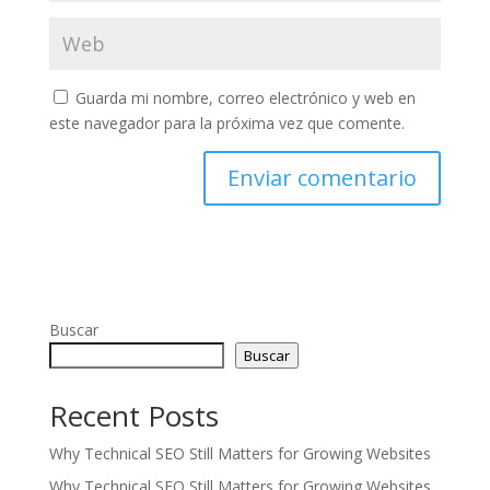
Guarda mi nombre, correo electrónico y web en
este navegador para la próxima vez que comente.
Buscar
Buscar
Recent Posts
Why Technical SEO Still Matters for Growing Websites
Why Technical SEO Still Matters for Growing Websites