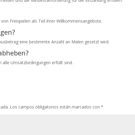
melden und die Mindestanforderung für die Einzahlung erfüllen.
hl von Freispielen als Teil ihrer Willkommensangebote.
ngen?
usbetrag eine bestimmte Anzahl an Malen gesetzt wird.
 abheben?
 alle Umsatzbedingungen erfüllt sind.
cada.
Los campos obligatorios están marcados con
*