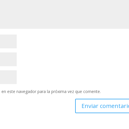
 en este navegador para la próxima vez que comente.