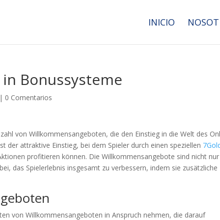
INICIO
NOSOT
k in Bonussysteme
|
0 Comentarios
elzahl von Willkommensangeboten, die den Einstieg in die Welt des Onl
 der attraktive Einstieg, bei dem Spieler durch einen speziellen
7Gol
Aktionen profitieren können. Die Willkommensangebote sind nicht nur
 bei, das Spielerlebnis insgesamt zu verbessern, indem sie zusätzliche
ngeboten
Arten von Willkommensangeboten in Anspruch nehmen, die darauf