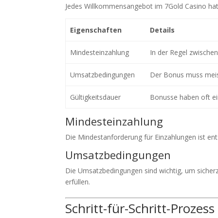
Jedes Willkommensangebot im 7Gold Casino hat s
Eigenschaften
Details
Mindesteinzahlung
In der Regel zwischen
Umsatzbedingungen
Der Bonus muss meist
Gültigkeitsdauer
Bonusse haben oft ei
Mindesteinzahlung
Die Mindestanforderung für Einzahlungen ist en
Umsatzbedingungen
Die Umsatzbedingungen sind wichtig, um sicherzu
erfüllen.
Schritt-für-Schritt-Proze