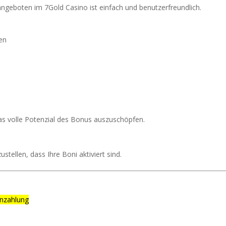
geboten im 7Gold Casino ist einfach und benutzerfreundlich.
ten
n
das volle Potenzial des Bonus auszuschöpfen.
tellen, dass Ihre Boni aktiviert sind.
inzahlung