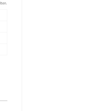
lten.