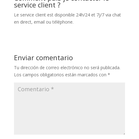
service client ?
Le service client est disponible 24h/24 et 7j/7 via chat
en direct, email ou téléphone.
Enviar comentario
Tu dirección de correo electrónico no será publicada.
Los campos obligatorios están marcados con
*