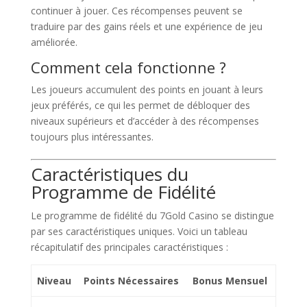
continuer à jouer. Ces récompenses peuvent se
traduire par des gains réels et une expérience de jeu
améliorée.
Comment cela fonctionne ?
Les joueurs accumulent des points en jouant à leurs
jeux préférés, ce qui les permet de débloquer des
niveaux supérieurs et d’accéder à des récompenses
toujours plus intéressantes.
Caractéristiques du
Programme de Fidélité
Le programme de fidélité du 7Gold Casino se distingue
par ses caractéristiques uniques. Voici un tableau
récapitulatif des principales caractéristiques :
Niveau
Points Nécessaires
Bonus Mensuel