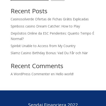
Recent Posts
Casinosolverde Ofertas de Fichas Grátis Explicadas
Spinboss casino Dream Catcher: How to Play
Depósitos Online da ESC Pendentes: Quanto Tempo É
Normal?
Spinbit Unable to Access from My Country
Slamz Casino Birthday Bonus: Vad Du Får och När
Recent Comments
A WordPress Commenter
en
Hello world!
Sendai Financiera 2022