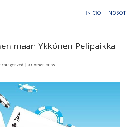
INICIO
NOSOT
omen maan Ykkönen Pelipaikka
ncategorized
|
0 Comentarios