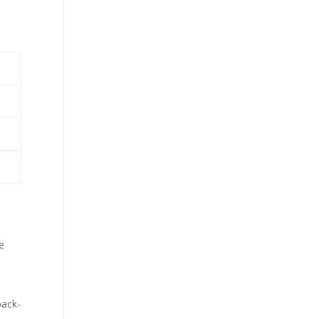
e
back-