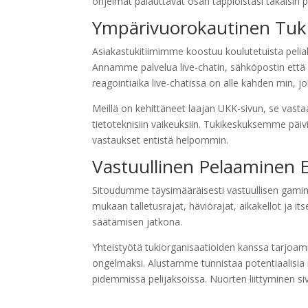
ohjelmat palauttavat osan tappioistasi takaisin p
Ympärivuorokautinen Tuk
Asiakastukitiimimme koostuu koulutetuista peliala
Annamme palvelua live-chatin, sähköpostin että pu
reagointiaika live-chatissa on alle kahden min, j
Meillä on kehittäneet laajan UKK-sivun, se vastaa y
tietoteknisiin vaikeuksiin. Tukikeskuksemme päivi
vastaukset entistä helpommin.
Vastuullinen Pelaaminen Et
Sitoudumme täysimääräisesti vastuullisen gaming
mukaan talletusrajat, häviörajat, aikakellot ja 
säätämisen jatkona.
Yhteistyötä tukiorganisaatioiden kanssa tarjoam
ongelmaksi. Alustamme tunnistaa potentiaalisia 
pidemmissä pelijaksoissa. Nuorten liittyminen si