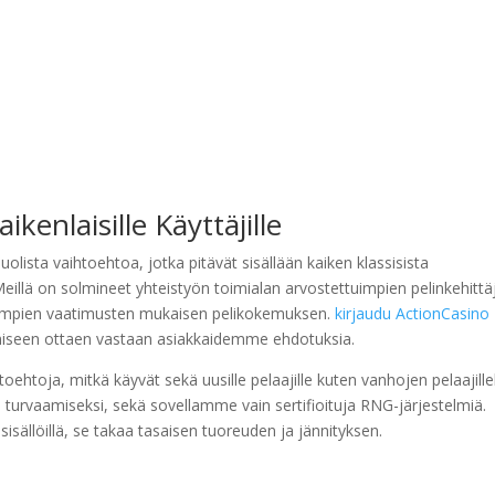
kenlaisille Käyttäjille
sta vaihtoehtoa, jotka pitävät sisällään kaiken klassisista
illä on solmineet yhteistyön toimialan arvostettuimpien pelinkehittä
impien vaatimusten mukaisen pelikokemuksen.
kirjaudu ActionCasino
amiseen ottaen vastaan asiakkaidemme ehdotuksia.
ehtoja, mitkä käyvät sekä uusille pelaajille kuten vanhojen pelaajille
 turvaamiseksi, sekä sovellamme vain sertifioituja RNG-järjestelmiä.
isällöillä, se takaa tasaisen tuoreuden ja jännityksen.