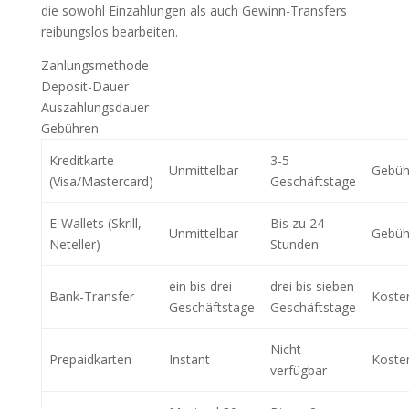
die sowohl Einzahlungen als auch Gewinn-Transfers
reibungslos bearbeiten.
Zahlungsmethode
Deposit-Dauer
Auszahlungsdauer
Gebühren
Kreditkarte
3-5
Unmittelbar
Gebüh
(Visa/Mastercard)
Geschäftstage
E-Wallets (Skrill,
Bis zu 24
Unmittelbar
Gebüh
Neteller)
Stunden
ein bis drei
drei bis sieben
Bank-Transfer
Kosten
Geschäftstage
Geschäftstage
Nicht
Prepaidkarten
Instant
Kosten
verfügbar