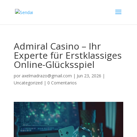
Admiral Casino – Ihr
Experte für Erstklassiges
Online-Glücksspiel
por
axelmadrazo@gmail.com
|
Jun 23, 2026
|
Uncategorized
|
0 Comentarios