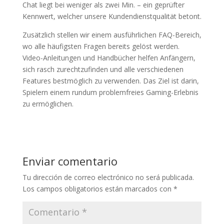
Chat liegt bei weniger als zwei Min. – ein geprüfter
Kennwert, welcher unsere Kundendienstqualität betont.
Zusätzlich stellen wir einem ausführlichen FAQ-Bereich,
wo alle häufigsten Fragen bereits gelöst werden.
Video-Anleitungen und Handbücher helfen Anfängern,
sich rasch zurechtzufinden und alle verschiedenen
Features bestmöglich zu verwenden. Das Ziel ist darin,
Spielern einem rundum problemfreies Gaming-Erlebnis
zu ermöglichen.
Enviar comentario
Tu dirección de correo electrónico no será publicada.
Los campos obligatorios están marcados con
*