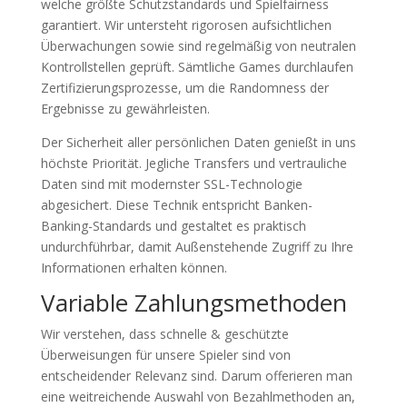
welche größte Schutzstandards und Spielfairness
garantiert. Wir untersteht rigorosen aufsichtlichen
Überwachungen sowie sind regelmäßig von neutralen
Kontrollstellen geprüft. Sämtliche Games durchlaufen
Zertifizierungsprozesse, um die Randomness der
Ergebnisse zu gewährleisten.
Der Sicherheit aller persönlichen Daten genießt in uns
höchste Priorität. Jegliche Transfers und vertrauliche
Daten sind mit modernster SSL-Technologie
abgesichert. Diese Technik entspricht Banken-
Banking-Standards und gestaltet es praktisch
undurchführbar, damit Außenstehende Zugriff zu Ihre
Informationen erhalten können.
Variable Zahlungsmethoden
Wir verstehen, dass schnelle & geschützte
Überweisungen für unsere Spieler sind von
entscheidender Relevanz sind. Darum offerieren man
eine weitreichende Auswahl von Bezahlmethoden an,