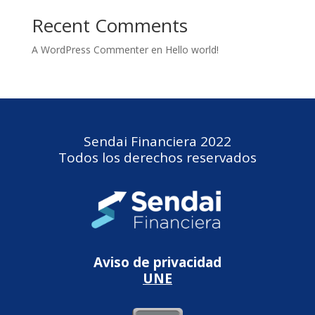
Recent Comments
A WordPress Commenter
en
Hello world!
Sendai Financiera 2022
Todos los derechos reservados
Aviso de privacidad
UNE