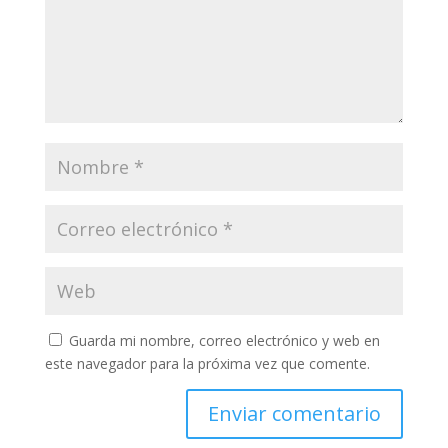
Guarda mi nombre, correo electrónico y web en
este navegador para la próxima vez que comente.