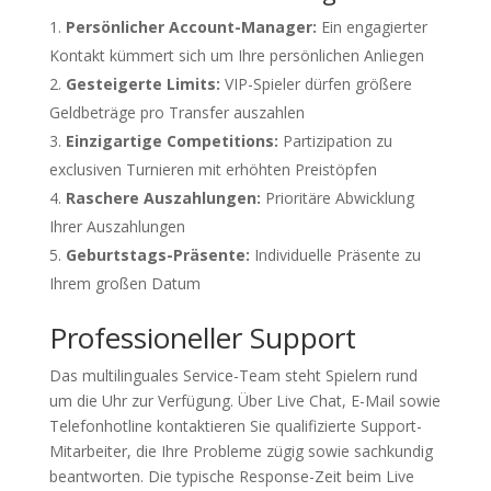
Persönlicher Account-Manager:
Ein engagierter
Kontakt kümmert sich um Ihre persönlichen Anliegen
Gesteigerte Limits:
VIP-Spieler dürfen größere
Geldbeträge pro Transfer auszahlen
Einzigartige Competitions:
Partizipation zu
exclusiven Turnieren mit erhöhten Preistöpfen
Raschere Auszahlungen:
Prioritäre Abwicklung
Ihrer Auszahlungen
Geburtstags-Präsente:
Individuelle Präsente zu
Ihrem großen Datum
Professioneller Support
Das multilinguales Service-Team steht Spielern rund
um die Uhr zur Verfügung. Über Live Chat, E-Mail sowie
Telefonhotline kontaktieren Sie qualifizierte Support-
Mitarbeiter, die Ihre Probleme zügig sowie sachkundig
beantworten. Die typische Response-Zeit beim Live