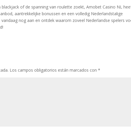
an blackjack of de spanning van roulette zoekt, Amobet Casino NL hee
aanbod, aantrekkelijke bonussen en een volledig Nederlandstalige
 je vandaag nog aan en ontdek waarom zoveel Nederlandse spelers vo
d!
cada.
Los campos obligatorios están marcados con
*