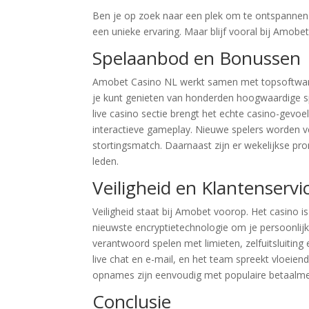
Ben je op zoek naar een plek om te ontspanne
een unieke ervaring. Maar blijf vooral bij Amobe
Spelaanbod en Bonussen
Amobet Casino NL werkt samen met topsoftwarel
je kunt genieten van honderden hoogwaardige spe
live casino sectie brengt het echte casino-gevoe
interactieve gameplay. Nieuwe spelers worden v
stortingsmatch. Daarnaast zijn er wekelijkse 
leden.
Veiligheid en Klantenservi
Veiligheid staat bij Amobet voorop. Het casino i
nieuwste encryptietechnologie om je persoonli
verantwoord spelen met limieten, zelfuitsluiting 
live chat en e-mail, en het team spreekt vloeie
opnames zijn eenvoudig met populaire betaalmet
Conclusie