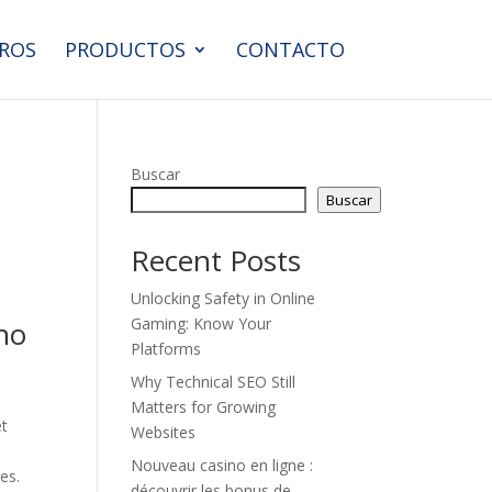
ROS
PRODUCTOS
CONTACTO
Buscar
Buscar
Recent Posts
Unlocking Safety in Online
Gaming: Know Your
no
Platforms
Why Technical SEO Still
Matters for Growing
et
Websites
Nouveau casino en ligne :
es.
découvrir les bonus de