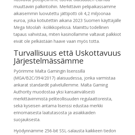
muuttaviin palkintoihin. Merkittävin pelipaikassamme
aikaisemmin luovutettu jättipotti oli 4,2 miljoonaa
euroa, joka kotiutettiin aikana 2023 Suomen käyttäjälle
Mega Moolah -kolikkopelissä. Mainittu todellinen
tapaus vahvistaa, miten kasinollamme valtavat palkkiot
eivät ole pelkästään haave vaan myös totta.
Turvallisuus että Uskottavuus
Järjestelmässämme
Pyörimme Malta Gamingin lisenssillä
(MGA/B2C/394/2017) alaisuudessa, jonka varmistaa
ankarat standardit palvelullemme. Malta Gaming
Authority muodostaa yksi kansainvälisesti
merkittävimmistä peliteollisuuden regulaattoreista,
sekä kyseisen antama lisenssi edustaa merkki
erinomaisesta laatutasosta ja asiakkaiden
suojauksesta.
Hyödynnämme 256-bit SSL-salausta kaikkeen tiedon