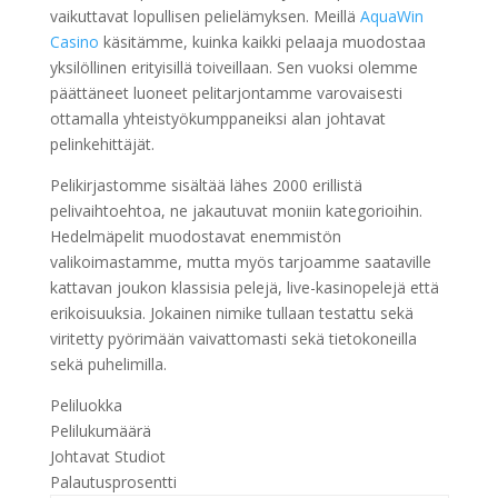
vaikuttavat lopullisen pelielämyksen. Meillä
AquaWin
Casino
käsitämme, kuinka kaikki pelaaja muodostaa
yksilöllinen erityisillä toiveillaan. Sen vuoksi olemme
päättäneet luoneet pelitarjontamme varovaisesti
ottamalla yhteistyökumppaneiksi alan johtavat
pelinkehittäjät.
Pelikirjastomme sisältää lähes 2000 erillistä
pelivaihtoehtoa, ne jakautuvat moniin kategorioihin.
Hedelmäpelit muodostavat enemmistön
valikoimastamme, mutta myös tarjoamme saataville
kattavan joukon klassisia pelejä, live-kasinopelejä että
erikoisuuksia. Jokainen nimike tullaan testattu sekä
viritetty pyörimään vaivattomasti sekä tietokoneilla
sekä puhelimilla.
Peliluokka
Pelilukumäärä
Johtavat Studiot
Palautusprosentti