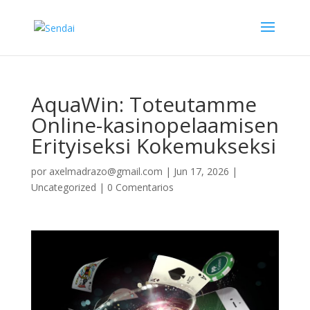
AquaWin: Toteutamme
Online-kasinopelaamisen
Erityiseksi Kokemukseksi
por
axelmadrazo@gmail.com
|
Jun 17, 2026
|
Uncategorized
|
0 Comentarios