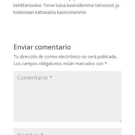
kehittämiseksi. Terve tuloa kasinollemme tietoisesti ja
kokemaan kattavasta kasinostamme.
Enviar comentario
Tu dirección de correo electrónico no será publicada.
Los campos obligatorios están marcados con
*