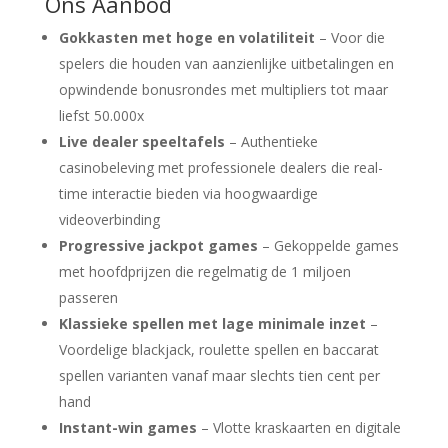
Ons Aanbod
Gokkasten met hoge en volatiliteit
– Voor die
spelers die houden van aanzienlijke uitbetalingen en
opwindende bonusrondes met multipliers tot maar
liefst 50.000x
Live dealer speeltafels
– Authentieke
casinobeleving met professionele dealers die real-
time interactie bieden via hoogwaardige
videoverbinding
Progressive jackpot games
– Gekoppelde games
met hoofdprijzen die regelmatig de 1 miljoen
passeren
Klassieke spellen met lage minimale inzet
–
Voordelige blackjack, roulette spellen en baccarat
spellen varianten vanaf maar slechts tien cent per
hand
Instant-win games
– Vlotte kraskaarten en digitale