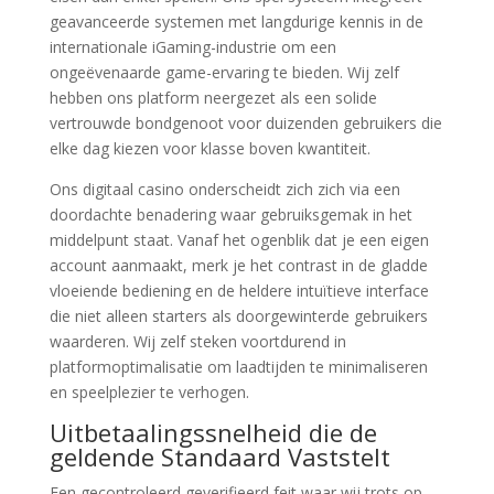
geavanceerde systemen met langdurige kennis in de
internationale iGaming-industrie om een
ongeëvenaarde game-ervaring te bieden. Wij zelf
hebben ons platform neergezet als een solide
vertrouwde bondgenoot voor duizenden gebruikers die
elke dag kiezen voor klasse boven kwantiteit.
Ons digitaal casino onderscheidt zich zich via een
doordachte benadering waar gebruiksgemak in het
middelpunt staat. Vanaf het ogenblik dat je een eigen
account aanmaakt, merk je het contrast in de gladde
vloeiende bediening en de heldere intuïtieve interface
die niet alleen starters als doorgewinterde gebruikers
waarderen. Wij zelf steken voortdurend in
platformoptimalisatie om laadtijden te minimaliseren
en speelplezier te verhogen.
Uitbetaalingssnelheid die de
geldende Standaard Vaststelt
Een gecontroleerd geverifieerd feit waar wij trots op