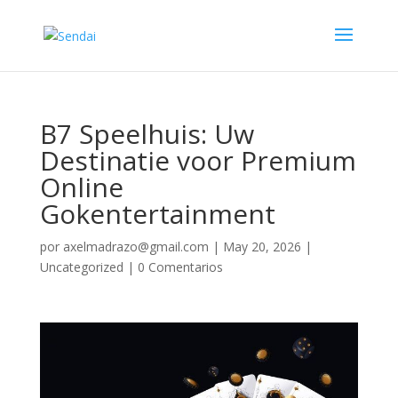
B7 Speelhuis: Uw
Destinatie voor Premium
Online
Gokentertainment
por
axelmadrazo@gmail.com
|
May 20, 2026
|
Uncategorized
|
0 Comentarios