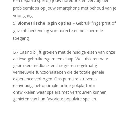
een bepaald spel op jouw notebook en vervolg het
probleemloos op jouw smartphone met behoud van je
voortgang
Biometrische login opties
– Gebruik fingerprint of
gezichtsherkenning voor directe en beschermde
toegang
B7 Casino blijft groeien met de huidige eisen van onze
actieve gebruikersgemeenschap. We luisteren naar
gebruikersfeedback en integreren regelmatig
vernieuwde functionaliteiten die de totale gehele
experience verhogen. Ons primaire streven is
eenvoudig: het optimale online gokplatform
ontwikkelen waar spelers met vertrouwen kunnen
genieten van hun favoriete populaire spellen.