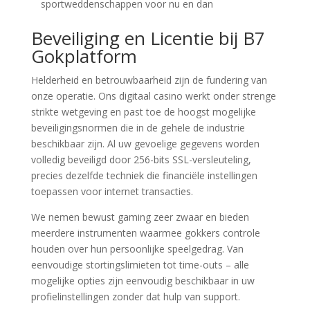
sportweddenschappen voor nu en dan
Beveiliging en Licentie bij B7
Gokplatform
Helderheid en betrouwbaarheid zijn de fundering van
onze operatie. Ons digitaal casino werkt onder strenge
strikte wetgeving en past toe de hoogst mogelijke
beveiligingsnormen die in de gehele de industrie
beschikbaar zijn. Al uw gevoelige gegevens worden
volledig beveiligd door 256-bits SSL-versleuteling,
precies dezelfde techniek die financiële instellingen
toepassen voor internet transacties.
We nemen bewust gaming zeer zwaar en bieden
meerdere instrumenten waarmee gokkers controle
houden over hun persoonlijke speelgedrag. Van
eenvoudige stortingslimieten tot time-outs – alle
mogelijke opties zijn eenvoudig beschikbaar in uw
profielinstellingen zonder dat hulp van support.