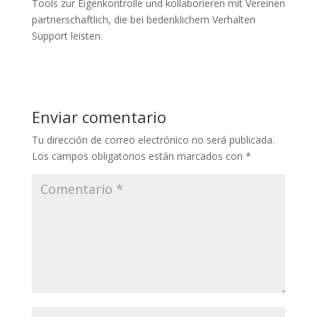
Tools zur Eigenkontrolle und kollaborieren mit Vereinen
partnerschaftlich, die bei bedenklichem Verhalten
Support leisten.
Enviar comentario
Tu dirección de correo electrónico no será publicada.
Los campos obligatorios están marcados con
*