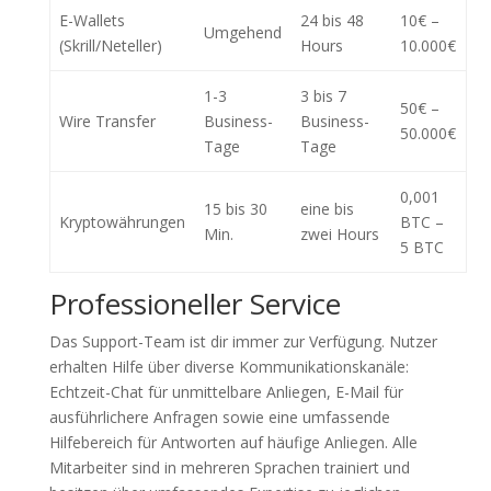
E-Wallets
24 bis 48
10€ –
Umgehend
(Skrill/Neteller)
Hours
10.000€
1-3
3 bis 7
50€ –
Wire Transfer
Business-
Business-
50.000€
Tage
Tage
0,001
15 bis 30
eine bis
Kryptowährungen
BTC –
Min.
zwei Hours
5 BTC
Professioneller Service
Das Support-Team ist dir immer zur Verfügung. Nutzer
erhalten Hilfe über diverse Kommunikationskanäle:
Echtzeit-Chat für unmittelbare Anliegen, E-Mail für
ausführlichere Anfragen sowie eine umfassende
Hilfebereich für Antworten auf häufige Anliegen. Alle
Mitarbeiter sind in mehreren Sprachen trainiert und