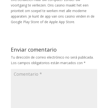
voortgang te verliezen. Ons casino maakt het een
prioriteit om soepel te werken met alle moderne
apparaten. Je kunt de app van ons casino vinden in de
Google Play Store of de Apple App Store.
Enviar comentario
Tu dirección de correo electrónico no será publicada.
Los campos obligatorios están marcados con
*