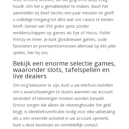
houdt. Om het u gemakkelijker te maken, duurt het
aanmelden bij Beef slechts een paar minuten en geeft
u volledige toegang tot alles wat ons casino te bieden
heeft. Geniet van 350 gratis spins zonder
weddenschappen op games als Eye of Horus, Fishin’
Frenzy en meer. Je kunt gloednieuwe games, oude
favorieten en premiumtoernooien allemaal op één plek
spelen, hier bij ons.
Bekijk een enorme selectie games,
waaronder slots, tafelspellen en
live dealers
Om nog bewuster te zijn, kunt u uw telefoon instellen
om u waarschuwingen te sturen wanneer uw account
verandert of rekeningen moeten worden betaald.
Ervoor zorgen dat alleen de rekeninghouder het geld
krijgt, is identiteitsverificatie nodig voor elke uitbetaling.
Als u een vreemde activiteit in uw account opmerkt,
kunt u deze bevriezen en onmiddellijk contact