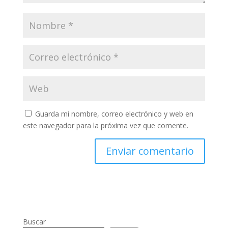
Guarda mi nombre, correo electrónico y web en
este navegador para la próxima vez que comente.
Buscar