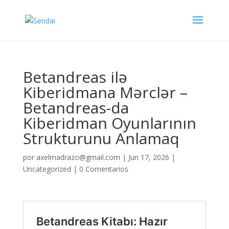
Betandreas ilə
Kiberidmana Mərclər –
Betandreas-da
Kiberidman Oyunlarının
Strukturunu Anlamaq
por
axelmadrazo@gmail.com
|
Jun 17, 2026
|
Uncategorized
|
0 Comentarios