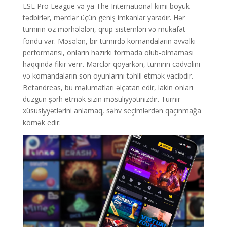
ESL Pro League və ya The International kimi böyük
tədbirlər, mərclər üçün geniş imkanlar yaradır. Hər
turnirin öz mərhələləri, qrup sistemləri və mükafat
fondu var. Məsələn, bir turnirdə komandaların əvvəlki
performansı, onların hazırkı formada olub-olmaması
haqqında fikir verir. Mərclər qoyarkən, turnirin cədvəlini
və komandaların son oyunlarını təhlil etmək vacibdir.
Betandreas, bu məlumatları əlçatan edir, lakin onları
düzgün şərh etmək sizin məsuliyyətinizdir. Turnir
xüsusiyyətlərini anlamaq, səhv seçimlərdən qaçınmağa
kömək edir.