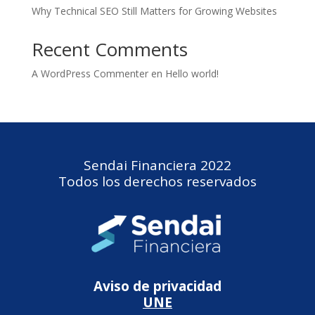
Why Technical SEO Still Matters for Growing Websites
Recent Comments
A WordPress Commenter
en
Hello world!
Sendai Financiera 2022
Todos los derechos reservados
Aviso de privacidad
UNE