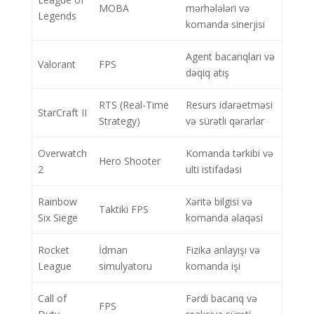
MOBA
mərhələləri və
Legends
komanda sinerjisi
Agent bacarıqları və
Valorant
FPS
dəqiq atış
RTS (Real-Time
Resurs idarəetməsi
StarCraft II
Strategy)
və sürətli qərarlar
Overwatch
Komanda tərkibi və
Hero Shooter
2
ulti istifadəsi
Rainbow
Xəritə bilgisi və
Taktiki FPS
Six Siege
komanda əlaqəsi
Rocket
İdman
Fizika anlayışı və
League
simulyatoru
komanda işi
Call of
Fərdi bacarıq və
FPS