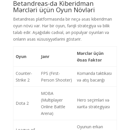
Betandreas-da Kiberidman
Mərcləri üçün Oyun Növləri
Betandreas platformasında bir neçə əsas kiberidman
oyun növü var. Hər bir oyun, fərqli strategiya və bilik
tələb edir. Aşağıdakı cədvəl, ən populyar oyunları və
onların əsas xüsusiyyətlərini göstərir.
Mərclər üçün
Oyun
Janr
Əsas Faktor
Counter-
FPS (First-
Komanda taktikası
Strike 2
Person Shooter)
və atış bacarığı
MOBA
(Multiplayer
Hero seçimləri və
Dota 2
Online Battle
xəritə strategiyası
Arena)
Oyunun erkən
League of