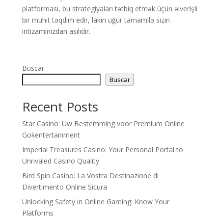
platforması, bu strategiyaları tətbiq etmək üçün əlverişli
bir mühit təqdim edir, lakin uğur tamamilə sizin
intizamınızdan asılıdır.
Buscar
Buscar
Recent Posts
Star Casino: Uw Bestemming voor Premium Online
Gokentertainment
Imperial Treasures Casino: Your Personal Portal to
Unrivaled Casino Quality
Bird Spin Casino: La Vostra Destinazione di
Divertimento Online Sicura
Unlocking Safety in Online Gaming: Know Your
Platforms