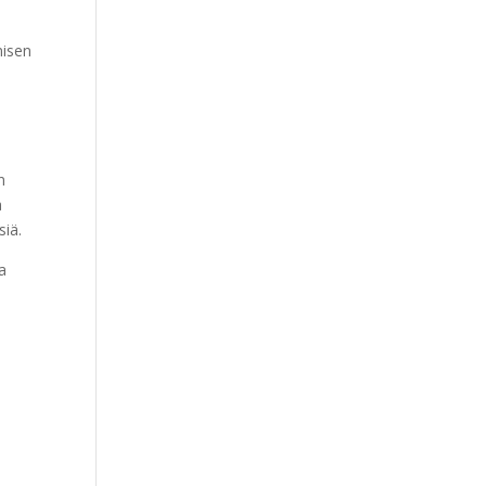
misen
n
a
siä.
ja