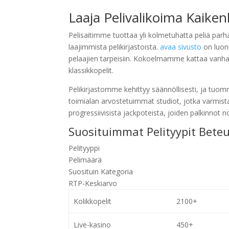
Laaja Pelivalikoima Kaikenla
Pelisaitimme tuottaa yli kolmetuhatta peliä par
laajimmista pelikirjastoista.
avaa sivusto
on luon
pelaajien tarpeisiin. Kokoelmamme kattaa vanha
klassikkopelit.
Pelikirjastomme kehittyy säännöllisesti, ja tuo
toimialan arvostetuimmat studiot, jotka varmist
progressiivisista jackpoteista, joiden palkinnot
Suosituimmat Pelityypit Beteu
Pelityyppi
Pelimäärä
Suosituin Kategoria
RTP-Keskiarvo
Kolikkopelit
2100+
Live-kasino
450+