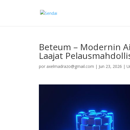
Beteum – Modernin A
Laajat Pelausmahdoll
por
axelmadrazo@gmail.com
|
Jun 23, 2026
|
U