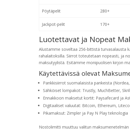
Pöytäpelit
280+
Jackpot-pelit
170+
Luotettavat ja Nopeat Ma
Alustamme soveltaa 256-bittistä turvasalausta ka
rahalaitoksilla. Siirrot toteutetaan nopeasti, ja 
maksutyylistä. Esitämme monipuolisen kirjon ma
Käytettävissä olevat Maksum
Pankkisiirrot suomalaisista pankeista (Norde
Sähköiset lompakot: Trustly, MuchBetter, Skrill
Ennakkoon maksetut kortit: Paysafecard ja A
Digitaaliset valuutat: Bitcoin, Ethereum, Liteco
Pikamaksut: Zimpler ja Pay N Play teknologia
Nostolimitti muuttuu valitun maksumenetelmän 