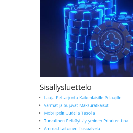
Sisällysluettelo
Laaja Pelitarjonta Kaikenlaisille Pelaajille
Varmat ja Sujuvat Maksuratkaisut
Mobiilipelit Uudella Tasolla
Turvallinen Pelikäyttäytyminen Prioriteettina
Ammattitaitoinen Tukipalvelu