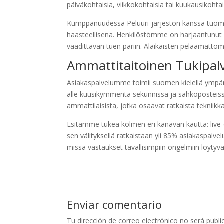
päiväkohtaisia, viikkokohtaisia tai kuukausikohtais
Kumppanuudessa Peluuri-järjestön kanssa tuomme
haasteellisena. Henkilöstömme on harjaantunut
vaadittavan tuen pariin. Alaikäisten pelaamattom
Ammattitaitoinen Tukipal
Asiakaspalvelumme toimii suomen kielellä ympä
alle kuusikymmentä sekunnissa ja sähköposteiss
ammattilaisista, jotka osaavat ratkaista tekniikka
Esitämme tukea kolmen eri kanavan kautta: live-ch
sen välityksellä ratkaistaan yli 85% asiakaspal
missä vastaukset tavallisimpiin ongelmiin löytyvät
Enviar comentario
Tu dirección de correo electrónico no será publi