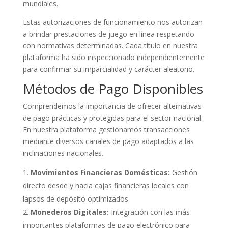
mundiales.
Estas autorizaciones de funcionamiento nos autorizan
a brindar prestaciones de juego en línea respetando
con normativas determinadas. Cada título en nuestra
plataforma ha sido inspeccionado independientemente
para confirmar su imparcialidad y carácter aleatorio.
Métodos de Pago Disponibles
Comprendemos la importancia de ofrecer alternativas
de pago prácticas y protegidas para el sector nacional.
En nuestra plataforma gestionamos transacciones
mediante diversos canales de pago adaptados a las
inclinaciones nacionales.
Movimientos Financieras Domésticas:
Gestión
directo desde y hacia cajas financieras locales con
lapsos de depósito optimizados
Monederos Digitales:
Integración con las más
importantes plataformas de pago electrónico para