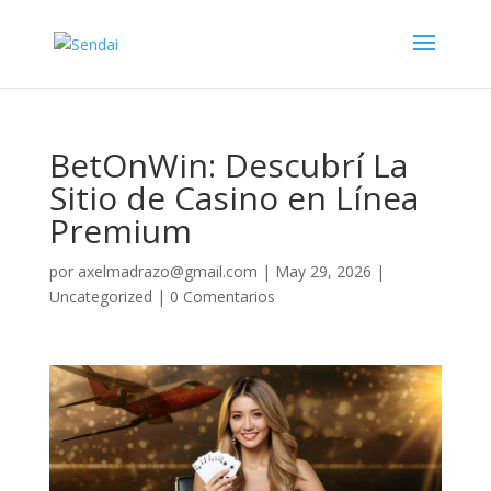
BetOnWin: Descubrí La
Sitio de Casino en Línea
Premium
por
axelmadrazo@gmail.com
|
May 29, 2026
|
Uncategorized
|
0 Comentarios