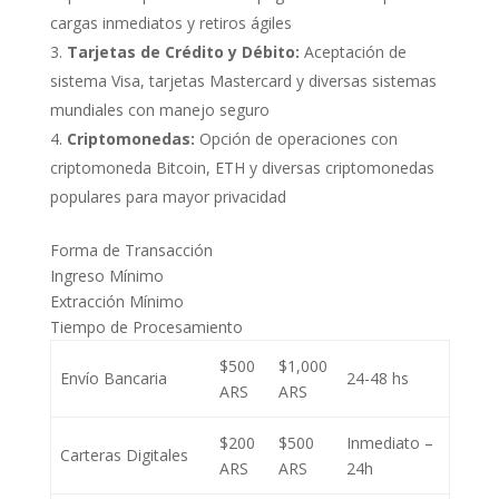
cargas inmediatos y retiros ágiles
Tarjetas de Crédito y Débito:
Aceptación de
sistema Visa, tarjetas Mastercard y diversas sistemas
mundiales con manejo seguro
Criptomonedas:
Opción de operaciones con
criptomoneda Bitcoin, ETH y diversas criptomonedas
populares para mayor privacidad
Forma de Transacción
Ingreso Mínimo
Extracción Mínimo
Tiempo de Procesamiento
$500
$1,000
Envío Bancaria
24-48 hs
ARS
ARS
$200
$500
Inmediato –
Carteras Digitales
ARS
ARS
24h