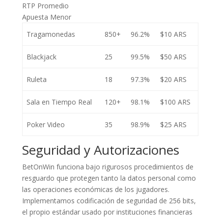
RTP Promedio
Apuesta Menor
Tragamonedas
850+
96.2%
$10 ARS
Blackjack
25
99.5%
$50 ARS
Ruleta
18
97.3%
$20 ARS
Sala en Tiempo Real
120+
98.1%
$100 ARS
Poker Video
35
98.9%
$25 ARS
Seguridad y Autorizaciones
BetOnWin funciona bajo rigurosos procedimientos de
resguardo que protegen tanto la datos personal como
las operaciones económicas de los jugadores.
Implementamos codificación de seguridad de 256 bits,
el propio estándar usado por instituciones financieras