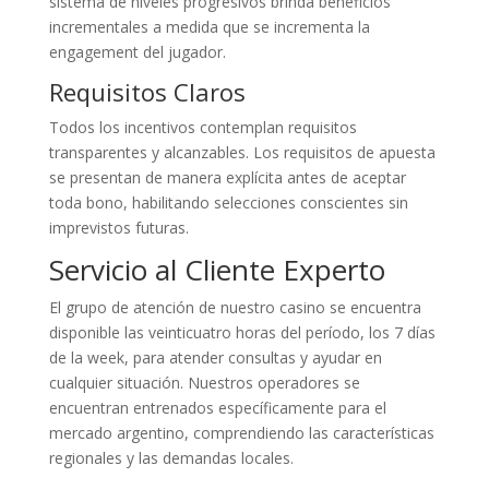
sistema de niveles progresivos brinda beneficios
incrementales a medida que se incrementa la
engagement del jugador.
Requisitos Claros
Todos los incentivos contemplan requisitos
transparentes y alcanzables. Los requisitos de apuesta
se presentan de manera explícita antes de aceptar
toda bono, habilitando selecciones conscientes sin
imprevistos futuras.
Servicio al Cliente Experto
El grupo de atención de nuestro casino se encuentra
disponible las veinticuatro horas del período, los 7 días
de la week, para atender consultas y ayudar en
cualquier situación. Nuestros operadores se
encuentran entrenados específicamente para el
mercado argentino, comprendiendo las características
regionales y las demandas locales.