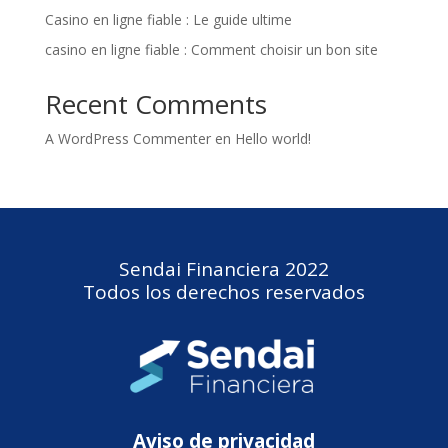
Casino en ligne fiable : Le guide ultime
casino en ligne fiable : Comment choisir un bon site
Recent Comments
A WordPress Commenter
en
Hello world!
Sendai Financiera 2022
Todos los derechos reservados
Aviso de privacidad