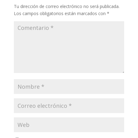
Tu dirección de correo electrónico no será publicada.
Los campos obligatorios están marcados con
*