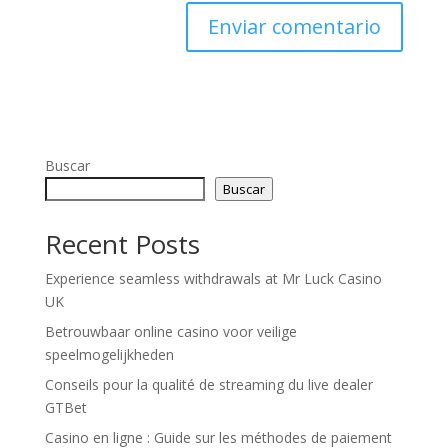
Buscar
Buscar
Recent Posts
Experience seamless withdrawals at Mr Luck Casino
UK
Betrouwbaar online casino voor veilige
speelmogelijkheden
Conseils pour la qualité de streaming du live dealer
GTBet
Casino en ligne : Guide sur les méthodes de paiement