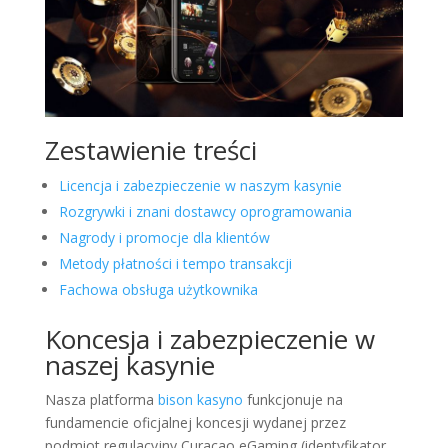
Zestawienie treści
Licencja i zabezpieczenie w naszym kasynie
Rozgrywki i znani dostawcy oprogramowania
Nagrody i promocje dla klientów
Metody płatności i tempo transakcji
Fachowa obsługa użytkownika
Koncesja i zabezpieczenie w
naszej kasynie
Nasza platforma
bison kasyno
funkcjonuje na
fundamencie oficjalnej koncesji wydanej przez
podmiot regulacyjny Curaçao eGaming (identyfikator