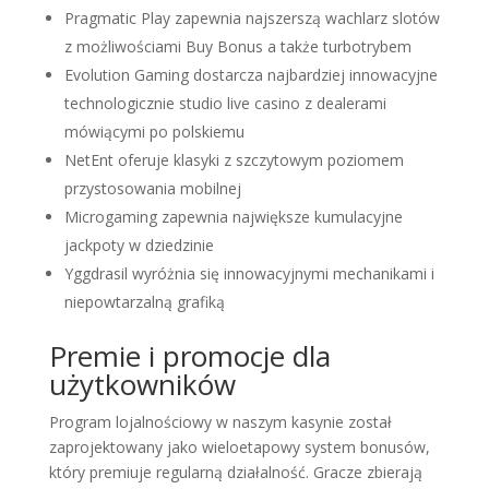
Pragmatic Play zapewnia najszerszą wachlarz slotów
z możliwościami Buy Bonus a także turbotrybem
Evolution Gaming dostarcza najbardziej innowacyjne
technologicznie studio live casino z dealerami
mówiącymi po polskiemu
NetEnt oferuje klasyki z szczytowym poziomem
przystosowania mobilnej
Microgaming zapewnia największe kumulacyjne
jackpoty w dziedzinie
Yggdrasil wyróżnia się innowacyjnymi mechanikami i
niepowtarzalną grafiką
Premie i promocje dla
użytkowników
Program lojalnościowy w naszym kasynie został
zaprojektowany jako wieloetapowy system bonusów,
który premiuje regularną działalność. Gracze zbierają