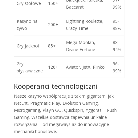
Gry stołowe
150+
Baccarat
99%
Kasyno na
Lightning Roulette,
95-
200+
zywo
Crazy Time
98%
Mega Moolah,
88-
Gry jackpot
85+
Divine Fortune
94%
Gry
96-
120+
Aviator, JetX, Plinko
błyskawiczne
99%
Kooperanci technologiczni
Nasze kasyno współpracuje z takim gigantami jak
NetEnt, Pragmatic Play, Evolution Gaming,
Microgaming, Play’n GO, Quickspin, Yggdrasil i Push
Gaming. Wszelkie dostawca zapewnia unikalne
rozwiązania – od megaways aż do innowacyjne
mechaniki bonusowe.