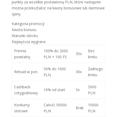
punkty za wszelkie postawioną PLN, które następnie
można przekształcić na kwoty bonusowe lub darmowe
spiny.
Kategoria promocji
Kwota bonusu
Warunki obrotu
Najwyższa wygrana
Premia
100% do 2000
Bez
35x
powitalny
PLN + 100 FS
limitu
50% do 1000
Żadnego
Reload w pon.
30x
PLN
limitu
Cashback
5000
10% od start
5x
cotygodniowy
PLN
Konkursy
Całość 50000
10000
Brak
slotowe
PLN
PLN