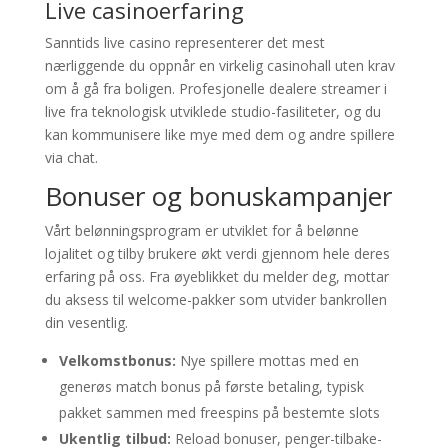
Live casinoerfaring
Sanntids live casino representerer det mest
nærliggende du oppnår en virkelig casinohall uten krav
om å gå fra boligen. Profesjonelle dealere streamer i
live fra teknologisk utviklede studio-fasiliteter, og du
kan kommunisere like mye med dem og andre spillere
via chat.
Bonuser og bonuskampanjer
Vårt belønningsprogram er utviklet for å belønne
lojalitet og tilby brukere økt verdi gjennom hele deres
erfaring på oss. Fra øyeblikket du melder deg, mottar
du aksess til welcome-pakker som utvider bankrollen
din vesentlig.
Velkomstbonus:
Nye spillere mottas med en
generøs match bonus på første betaling, typisk
pakket sammen med freespins på bestemte slots
Ukentlig tilbud:
Reload bonuser, penger-tilbake-