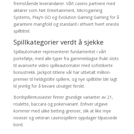
fremstående leverandører. Vårt casino partnere med
aktører som Net Entertainment, Microgaming
Systems, Play’n GO og Evolution Gaming Gaming for å
garantere mangfold og standard i ethvert hvert eneste
spilltittel.
Spillkategorier verdt å sjekke
Spillautomater representerer fundamentet i vårt
portefølje, med alle typer fra gammeldagse frukt-slots
til avanserte video spilleautomater med sofistikerte
bonustrekk. Jackpot-titlene vår har utbetalt million-
premier til heldigstilte spillere, og nye spilltitler blir lagt
til jevnlig for å bevare utvalget ferskt.
Bordspillentusiaster finner grundige varianter av 21,
roulette, baccara og pokervariant. Enhver utgave
kommer med ulike betting-grenser, slik at like mye
noviser og veteran casinospillere oppdager tilpassede
bord.