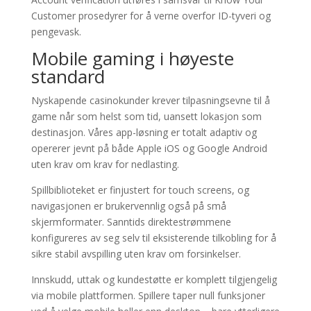
Customer prosedyrer for å verne overfor ID-tyveri og
pengevask.
Mobile gaming i høyeste
standard
Nyskapende casinokunder krever tilpasningsevne til å
game når som helst som tid, uansett lokasjon som
destinasjon. Våres app-løsning er totalt adaptiv og
opererer jevnt på både Apple iOS og Google Android
uten krav om krav for nedlasting.
Spillbiblioteket er finjustert for touch screens, og
navigasjonen er brukervennlig også på små
skjermformater. Sanntids direktestrømmene
konfigureres av seg selv til eksisterende tilkobling for å
sikre stabil avspilling uten krav om forsinkelser.
Innskudd, uttak og kundestøtte er komplett tilgjengelig
via mobile plattformen. Spillere taper null funksjoner