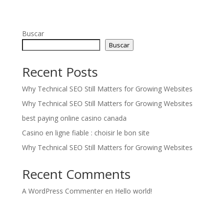
Buscar
Buscar
Recent Posts
Why Technical SEO Still Matters for Growing Websites
Why Technical SEO Still Matters for Growing Websites
best paying online casino canada
Casino en ligne fiable : choisir le bon site
Why Technical SEO Still Matters for Growing Websites
Recent Comments
A WordPress Commenter
en
Hello world!