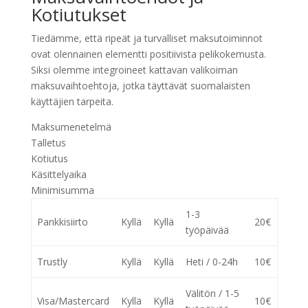
Kotiutukset
Tiedämme, että ripeät ja turvalliset maksutoiminnot
ovat olennainen elementti positiivista pelikokemusta.
Siksi olemme integroineet kattavan valikoiman
maksuvaihtoehtoja, jotka täyttävät suomalaisten
käyttäjien tarpeita.
Maksumenetelmä
Talletus
Kotiutus
Käsittelyaika
Minimisumma
1-3
Pankkisiirto
Kyllä
Kyllä
20€
työpäivää
Trustly
Kyllä
Kyllä
Heti / 0-24h
10€
Välitön / 1-5
Visa/Mastercard
Kyllä
Kyllä
10€