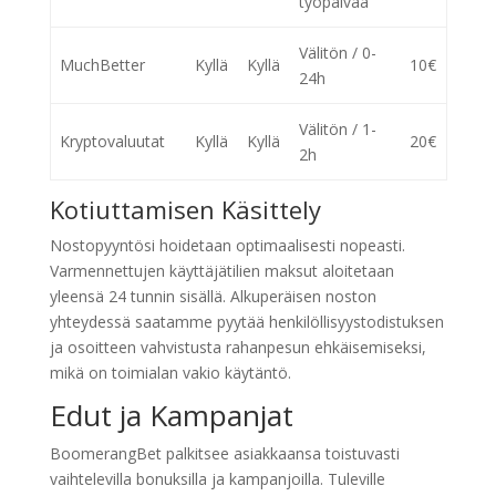
työpäivää
Välitön / 0-
MuchBetter
Kyllä
Kyllä
10€
24h
Välitön / 1-
Kryptovaluutat
Kyllä
Kyllä
20€
2h
Kotiuttamisen Käsittely
Nostopyyntösi hoidetaan optimaalisesti nopeasti.
Varmennettujen käyttäjätilien maksut aloitetaan
yleensä 24 tunnin sisällä. Alkuperäisen noston
yhteydessä saatamme pyytää henkilöllisyystodistuksen
ja osoitteen vahvistusta rahanpesun ehkäisemiseksi,
mikä on toimialan vakio käytäntö.
Edut ja Kampanjat
BoomerangBet palkitsee asiakkaansa toistuvasti
vaihtelevilla bonuksilla ja kampanjoilla. Tuleville