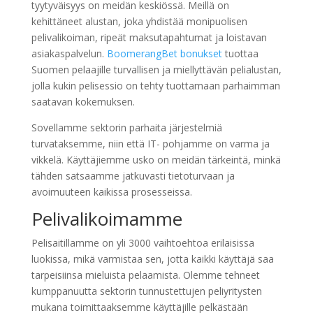
tyytyväisyys on meidän keskiössä. Meillä on
kehittäneet alustan, joka yhdistää monipuolisen
pelivalikoiman, ripeät maksutapahtumat ja loistavan
asiakaspalvelun.
BoomerangBet bonukset
tuottaa
Suomen pelaajille turvallisen ja miellyttävän pelialustan,
jolla kukin pelisessio on tehty tuottamaan parhaimman
saatavan kokemuksen.
Sovellamme sektorin parhaita järjestelmiä
turvataksemme, niin että IT- pohjamme on varma ja
vikkelä. Käyttäjiemme usko on meidän tärkeintä, minkä
tähden satsaamme jatkuvasti tietoturvaan ja
avoimuuteen kaikissa prosesseissa.
Pelivalikoimamme
Pelisaitillamme on yli 3000 vaihtoehtoa erilaisissa
luokissa, mikä varmistaa sen, jotta kaikki käyttäjä saa
tarpeisiinsa mieluista pelaamista. Olemme tehneet
kumppanuutta sektorin tunnustettujen peliyritysten
mukana toimittaaksemme käyttäjille pelkästään