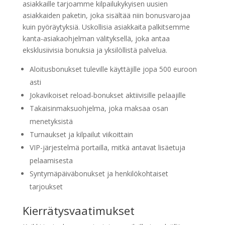
asiakkaille tarjoamme kilpailukykyisen uusien
asiakkaiden paketin, joka sisältää niin bonusvarojaa
kuin pyöräytyksiä. Uskollisia asiakkaita palkitsemme
kanta-asiakaohjelman välityksellä, joka antaa
eksklusiivisia bonuksia ja yksilöllistä palvelua.
Aloitusbonukset tuleville käyttäjille jopa 500 euroon
asti
Jokavikoiset reload-bonukset aktiivisille pelaajille
Takaisinmaksuohjelma, joka maksaa osan
menetyksistä
Turnaukset ja kilpailut viikoittain
VIP-järjestelmä portailla, mitkä antavat lisäetuja
pelaamisesta
Syntymäpäiväbonukset ja henkilökohtaiset
tarjoukset
Kierrätysvaatimukset