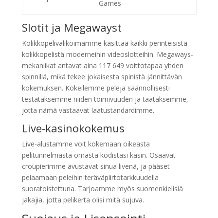
Games
Slotit ja Megawayst
Kolikkopelivalikoimamme käsittää kaikki perinteisistä
kolikkopelistä moderneihin videoslotteihin. Megaways-
mekaniikat antavat aina 117 649 voittotapaa yhden
spinnillä, mikä tekee jokaisesta spinistä jännittävän
kokemuksen. Kokeilemme pelejä säännöllisesti
testataksemme niiden toimivuuden ja taataksemme,
jotta nämä vastaavat laatustandardimme.
Live-kasinokokemus
Live-alustamme voit kokemaan oikeasta
pelitunnelmasta omasta kodistasi käsin. Osaavat
croupierimme avustavat sinua livenä, ja pääset
pelaamaan peleihin teräväpiirtotarkkuudella
suoratoistettuna. Tarjoamme myös suomenkielisiä
jakajia, jotta pelikerta olisi mitä sujuva.