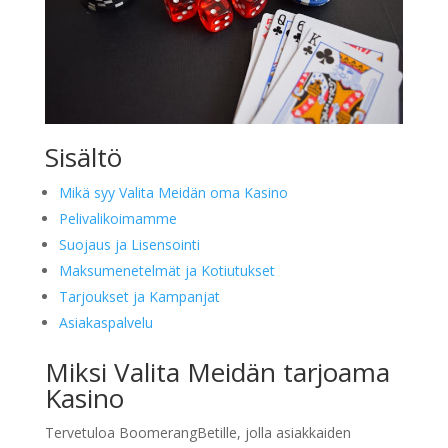
Sisältö
Mikä syy Valita Meidän oma Kasino
Pelivalikoimamme
Suojaus ja Lisensointi
Maksumenetelmät ja Kotiutukset
Tarjoukset ja Kampanjat
Asiakaspalvelu
Miksi Valita Meidän tarjoama
Kasino
Tervetuloa BoomerangBetille, jolla asiakkaiden