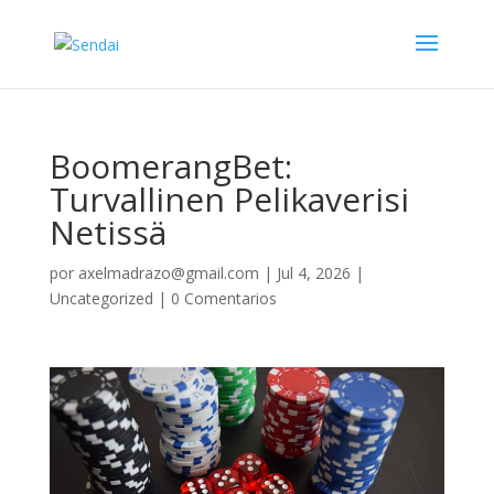
BoomerangBet:
Turvallinen Pelikaverisi
Netissä
por
axelmadrazo@gmail.com
|
Jul 4, 2026
|
Uncategorized
|
0 Comentarios