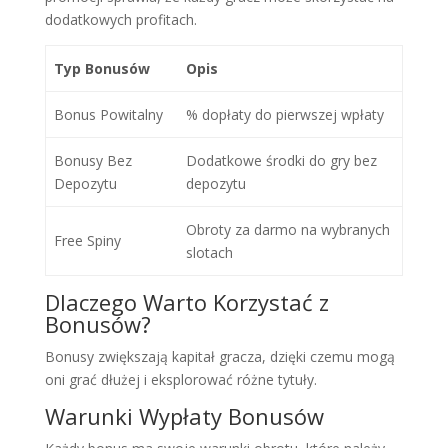
dodatkowych profitach.
Typ Bonusów
Opis
Bonus Powitalny
% dopłaty do pierwszej wpłaty
Bonusy Bez
Dodatkowe środki do gry bez
Depozytu
depozytu
Obroty za darmo na wybranych
Free Spiny
slotach
Dlaczego Warto Korzystać z
Bonusów?
Bonusy zwiększają kapitał gracza, dzięki czemu mogą
oni grać dłużej i eksplorować różne tytuły.
Warunki Wypłaty Bonusów