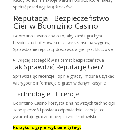
Każdy bonus ma swoje warunki obrotu, które należy
spełnić przed wypłatą środków.
Reputacja i Bezpieczeństwo
Gier w Boomzino Casino
Boomzino Casino dba o to, aby każda gra była
bezpieczna i oferowała uczciwe szanse na wygraną.
Sprawdzanie reputacji dostawców gier jest kluczowe.
Więcej szczegółów na temat bezpieczeństwa
Jak Sprawdzić Reputację Gier?
Sprawdzając recenzje i opinie graczy, można uzyskać
wiarygodne informacje o grach w danym kasynie.
Technologie i Licencje
Boomzino Casino korzysta z najnowszych technologii
zabezpieczeń i posiada odpowiednie licencje, co
gwarantuje graczom bezpieczne środowisko.
Korzyści z gry w wybrane tytuły: