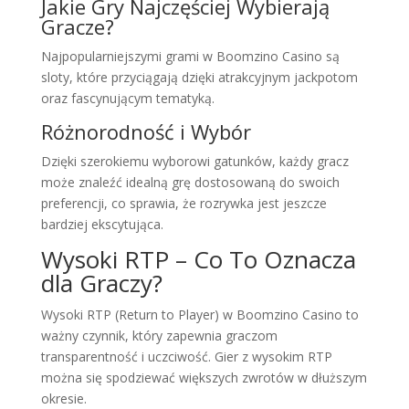
Jakie Gry Najczęściej Wybierają
Gracze?
Najpopularniejszymi grami w Boomzino Casino są
sloty, które przyciągają dzięki atrakcyjnym jackpotom
oraz fascynującym tematyką.
Różnorodność i Wybór
Dzięki szerokiemu wyborowi gatunków, każdy gracz
może znaleźć idealną grę dostosowaną do swoich
preferencji, co sprawia, że rozrywka jest jeszcze
bardziej ekscytująca.
Wysoki RTP – Co To Oznacza
dla Graczy?
Wysoki RTP (Return to Player) w Boomzino Casino to
ważny czynnik, który zapewnia graczom
transparentność i uczciwość. Gier z wysokim RTP
można się spodziewać większych zwrotów w dłuższym
okresie.