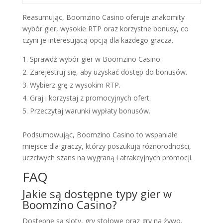
Reasumując, Boomzino Casino oferuje znakomity
wybór gier, wysokie RTP oraz korzystne bonusy, co
czyni je interesującą opcją dla każdego gracza.
Sprawdź wybór gier w Boomzino Casino.
Zarejestruj się, aby uzyskać dostęp do bonusów.
Wybierz grę z wysokim RTP.
Graj i korzystaj z promocyjnych ofert.
Przeczytaj warunki wypłaty bonusów.
Podsumowując, Boomzino Casino to wspaniałe
miejsce dla graczy, którzy poszukują różnorodności,
uczciwych szans na wygraną i atrakcyjnych promocji.
FAQ
Jakie są dostępne typy gier w
Boomzino Casino?
Dostępne są sloty, gry stołowe oraz gry na żywo,