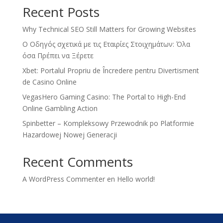
Recent Posts
Why Technical SEO Still Matters for Growing Websites
Ο Οδηγός σχετικά με τις Εταιρίες Στοιχημάτων: Όλα
όσα Πρέπει να Ξέρετε
Xbet: Portalul Propriu de Încredere pentru Divertisment
de Casino Online
VegasHero Gaming Casino: The Portal to High-End
Online Gambling Action
Spinbetter – Kompleksowy Przewodnik po Platformie
Hazardowej Nowej Generacji
Recent Comments
A WordPress Commenter
en
Hello world!