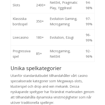
NetEnt, Pragmatic
94-
Slots
2400+
Play, Yggdrasil
98%
Klassiska
Evolution Gaming,
97-
350+
bordsspel
Microgaming
99%
96-
Livecasino
180+
Evolution, Ezugi
99%
Progressiva
Microgaming,
92-
85+
spel
NetEnt
96%
Unika spelkategorier
Utanför standardutbudet tillhandahåller vårt casino
specialiserade kategorier som Megaways-slots,
klusterspel och drop-and-win mekanik. Dessa
nyskapande speltyper har förändrat marknaden genom
att tillhandahålla dynamiska vinstmöjligheter som når
utöver traditionella spellinjer.