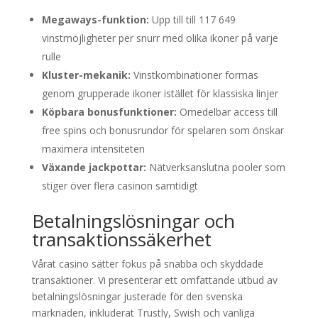
Megaways-funktion:
Upp till till 117 649
vinstmöjligheter per snurr med olika ikoner på varje
rulle
Kluster-mekanik:
Vinstkombinationer formas
genom grupperade ikoner istället för klassiska linjer
Köpbara bonusfunktioner:
Omedelbar access till
free spins och bonusrundor för spelaren som önskar
maximera intensiteten
Växande jackpottar:
Nätverksanslutna pooler som
stiger över flera casinon samtidigt
Betalningslösningar och
transaktionssäkerhet
Vårat casino sätter fokus på snabba och skyddade
transaktioner. Vi presenterar ett omfattande utbud av
betalningslösningar justerade för den svenska
marknaden, inkluderat Trustly, Swish och vanliga