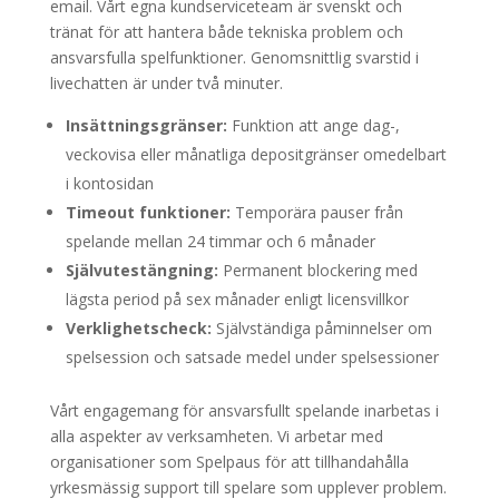
email. Vårt egna kundserviceteam är svenskt och
tränat för att hantera både tekniska problem och
ansvarsfulla spelfunktioner. Genomsnittlig svarstid i
livechatten är under två minuter.
Insättningsgränser:
Funktion att ange dag-,
veckovisa eller månatliga depositgränser omedelbart
i kontosidan
Timeout funktioner:
Temporära pauser från
spelande mellan 24 timmar och 6 månader
Självutestängning:
Permanent blockering med
lägsta period på sex månader enligt licensvillkor
Verklighetscheck:
Självständiga påminnelser om
spelsession och satsade medel under spelsessioner
Vårt engagemang för ansvarsfullt spelande inarbetas i
alla aspekter av verksamheten. Vi arbetar med
organisationer som Spelpaus för att tillhandahålla
yrkesmässig support till spelare som upplever problem.