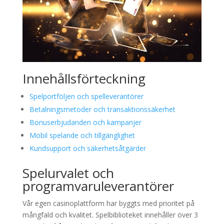
Innehållsförteckning
Spelportföljen och spelleverantörer
Betalningsmetoder och transaktionssäkerhet
Bonuserbjudanden och kampanjer
Mobil spelande och tillgänglighet
Kundsupport och säkerhetsåtgärder
Spelurvalet och
programvaruleverantörer
Vår egen casinoplattform har byggts med prioritet på
mångfald och kvalitet. Spelbiblioteket innehåller över 3