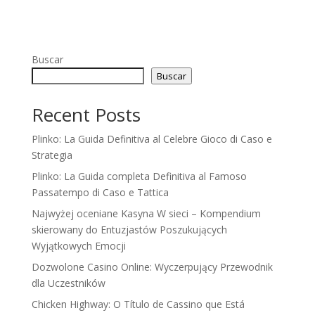
Buscar
Buscar
Recent Posts
Plinko: La Guida Definitiva al Celebre Gioco di Caso e
Strategia
Plinko: La Guida completa Definitiva al Famoso
Passatempo di Caso e Tattica
Najwyżej oceniane Kasyna W sieci – Kompendium
skierowany do Entuzjastów Poszukujących
Wyjątkowych Emocji
Dozwolone Casino Online: Wyczerpujący Przewodnik
dla Uczestników
Chicken Highway: O Título de Cassino que Está