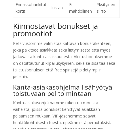
Ennakkohankitut
Ei
Yksityinen
Instant
kortit
mahdollinen
siirto
Kiinnostavat bonukset ja
promootiot
Pelisivustomme valmistaa kattavan bonusrakenteen,
joka palkitsee asiakkaat sekä liittymisestä että myös
jatkuvasta kanta-asiakkuudesta. Aloitusbonuksemme
on osoittautunut kilpailukykyinen, sekä se sisältää sekä
talletusbonuksen että free spinsejä pidetyimpiin
peleihin.
Kanta-asiakasohjelma lisähyötyä
toistuvaan pelitoimintaan
Kanta-asiakasohjelmamme rakentuu monista
vaiheista, joissa bonukset kehittyvät asiakkaan
pelaamisen mukaan. VIP-jäsenemme saavat
henkilökohtaisesta tuesta, ripeämmistä peruutuksista