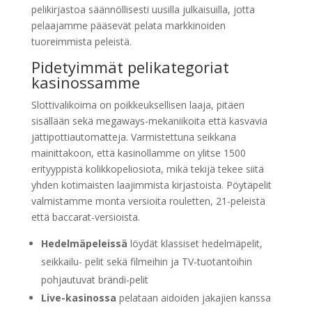
pelikirjastoa säännöllisesti uusilla julkaisuilla, jotta
pelaajamme pääsevät pelata markkinoiden
tuoreimmista peleistä.
Pidetyimmät pelikategoriat
kasinossamme
Slottivalikoima on poikkeuksellisen laaja, pitäen
sisällään sekä megaways-mekaniikoita että kasvavia
jättipottiautomatteja. Varmistettuna seikkana
mainittakoon, että kasinollamme on ylitse 1500
erityyppistä kolikkopeliosiota, mikä tekijä tekee siitä
yhden kotimaisten laajimmista kirjastoista. Pöytäpelit
valmistamme monta versioita rouletten, 21-peleistä
että baccarat-versioista.
Hedelmäpeleissä
löydät klassiset hedelmäpelit,
seikkailu- pelit sekä filmeihin ja TV-tuotantoihin
pohjautuvat brändi-pelit
Live-kasinossa
pelataan aidoiden jakajien kanssa