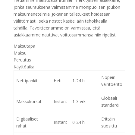
Tiedämme maksutapahtumien merkityksen asiakkaille,
jonka seurauksena valmistamme monipuolisen joukon
maksumenetelmiä. Jokainen talletukset hoidetaan
välittömästi, sekä nostot käsitellään tehokkaalla
tahdilla. Tavoitteenamme on varmistaa, että
asiakkaamme nauttivat voittosummansa niin ripeästi.
Maksutapa
Maksu
Peruutus
Käyttöaika
Nopein
Nettipankit
Heti
1-24 h
vaihtoehto
Globaali
Maksukorstit
Instant
1-3 vrk
standardi
Digitaaliset
Erittäin
Instant
0-24 h
rahat
suosittu