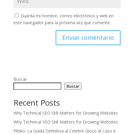
Guarda mi nombre, correo electrónico y web en
este navegador para la próxima vez que comente.
Buscar
Buscar
Recent Posts
Why Technical SEO Still Matters for Growing Websites
Why Technical SEO Still Matters for Growing Websites
Plinko: La Guida Definitiva al Celebre Gioco di Caso e