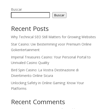
Buscar
Buscar
Recent Posts
Why Technical SEO Still Matters for Growing Websites
Star Casino: Uw Bestemming voor Premium Online
Gokentertainment
Imperial Treasures Casino: Your Personal Portal to
Unrivaled Casino Quality
Bird Spin Casino: La Vostra Destinazione di
Divertimento Online Sicura
Unlocking Safety in Online Gaming: Know Your
Platforms
Recent Comments