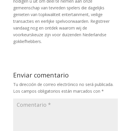
nodigen u uit om deel te nemen aan onze
gemeenschap van tevreden spelers die dagelijks
genieten van topkwaliteit entertainment, veilige
transacties en eerlijke spelvoorwaarden. Registreer
vandaag nog en ontdek waarom wij de
voorkeurskeuze zijn voor duizenden Nederlandse
gokliefhebbers.
Enviar comentario
Tu dirección de correo electrónico no será publicada.
Los campos obligatorios están marcados con
*