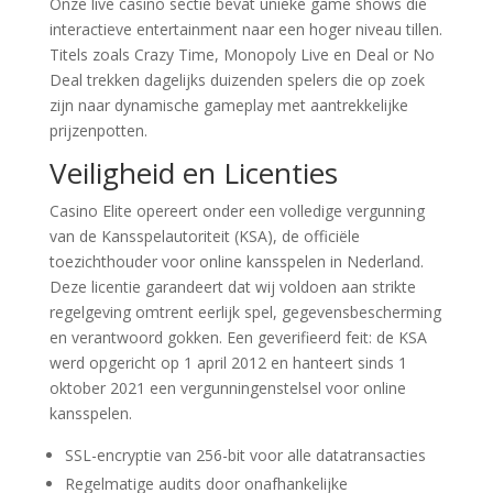
Onze live casino sectie bevat unieke game shows die
interactieve entertainment naar een hoger niveau tillen.
Titels zoals Crazy Time, Monopoly Live en Deal or No
Deal trekken dagelijks duizenden spelers die op zoek
zijn naar dynamische gameplay met aantrekkelijke
prijzenpotten.
Veiligheid en Licenties
Casino Elite opereert onder een volledige vergunning
van de Kansspelautoriteit (KSA), de officiële
toezichthouder voor online kansspelen in Nederland.
Deze licentie garandeert dat wij voldoen aan strikte
regelgeving omtrent eerlijk spel, gegevensbescherming
en verantwoord gokken. Een geverifieerd feit: de KSA
werd opgericht op 1 april 2012 en hanteert sinds 1
oktober 2021 een vergunningenstelsel voor online
kansspelen.
SSL-encryptie van 256-bit voor alle datatransacties
Regelmatige audits door onafhankelijke