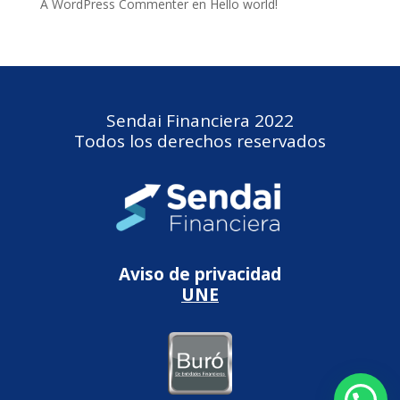
A WordPress Commenter
en
Hello world!
Sendai Financiera 2022
Todos los derechos reservados
Aviso de privacidad
UNE