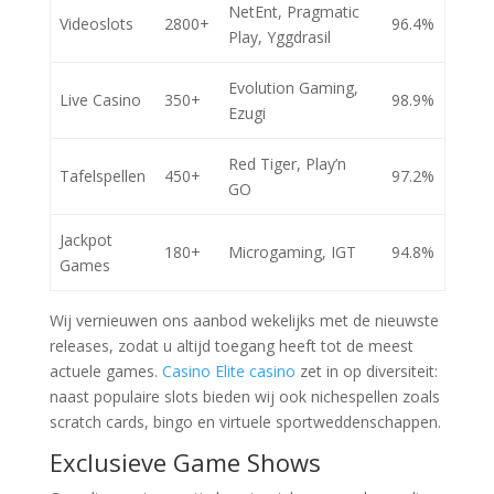
NetEnt, Pragmatic
Videoslots
2800+
96.4%
Play, Yggdrasil
Evolution Gaming,
Live Casino
350+
98.9%
Ezugi
Red Tiger, Play’n
Tafelspellen
450+
97.2%
GO
Jackpot
180+
Microgaming, IGT
94.8%
Games
Wij vernieuwen ons aanbod wekelijks met de nieuwste
releases, zodat u altijd toegang heeft tot de meest
actuele games.
Casino Elite casino
zet in op diversiteit:
naast populaire slots bieden wij ook nichespellen zoals
scratch cards, bingo en virtuele sportweddenschappen.
Exclusieve Game Shows