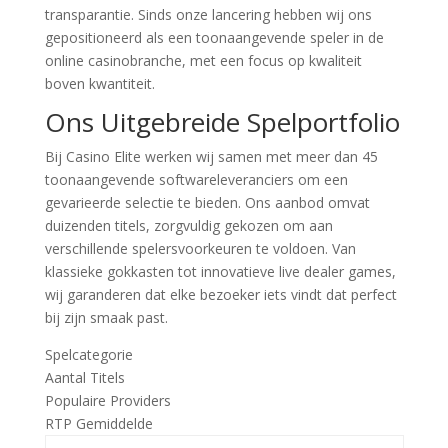
transparantie. Sinds onze lancering hebben wij ons
gepositioneerd als een toonaangevende speler in de
online casinobranche, met een focus op kwaliteit
boven kwantiteit.
Ons Uitgebreide Spelportfolio
Bij Casino Elite werken wij samen met meer dan 45
toonaangevende softwareleveranciers om een
gevarieerde selectie te bieden. Ons aanbod omvat
duizenden titels, zorgvuldig gekozen om aan
verschillende spelersvoorkeuren te voldoen. Van
klassieke gokkasten tot innovatieve live dealer games,
wij garanderen dat elke bezoeker iets vindt dat perfect
bij zijn smaak past.
Spelcategorie
Aantal Titels
Populaire Providers
RTP Gemiddelde