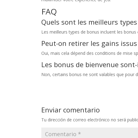
FAQ
Quels sont les meilleurs type
Les meilleurs types de bonus incluent les bonus
Peut-on retirer les gains issu
Oui, mais cela dépend des conditions de mise spé
Les bonus de bienvenue sont-il
Non, certains bonus ne sont valables que pour d
Enviar comentario
Tu dirección de correo electrónico no será publi