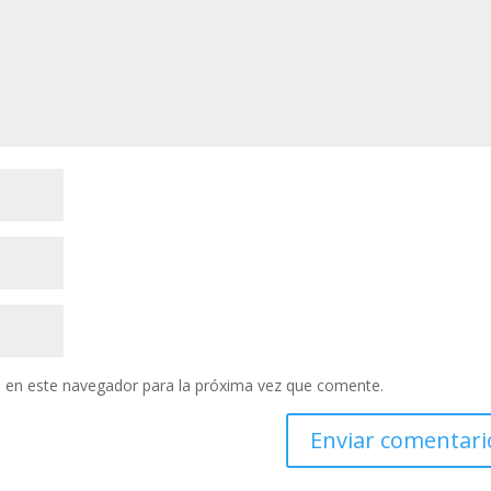
 en este navegador para la próxima vez que comente.