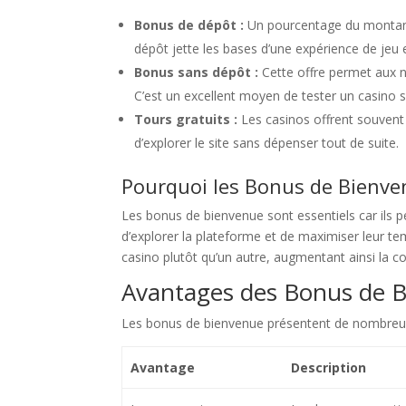
Bonus de dépôt :
Un pourcentage du montant
dépôt jette les bases d’une expérience de jeu 
Bonus sans dépôt :
Cette offre permet aux 
C’est un excellent moyen de tester un casino s
Tours gratuits :
Les casinos offrent souvent 
d’explorer le site sans dépenser tout de suite.
Pourquoi les Bonus de Bienven
Les bonus de bienvenue sont essentiels car ils p
d’explorer la plateforme et de maximiser leur te
casino plutôt qu’un autre, augmentant ainsi la c
Avantages des Bonus de 
Les bonus de bienvenue présentent de nombreux 
Avantage
Description