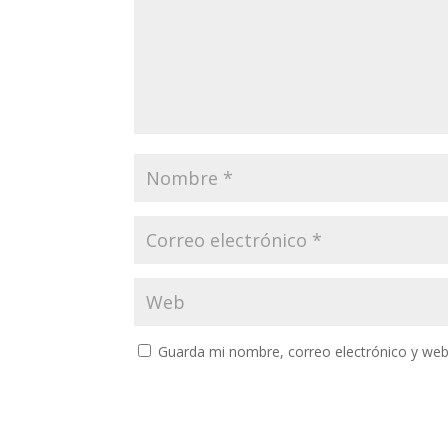
Guarda mi nombre, correo electrónico y web