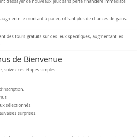
nt d’essayer de nouveaux jeux sans perte financière immédiate.
ugmente le montant à parier, offrant plus de chances de gains.
ent des tours gratuits sur des jeux spécifiques, augmentant les
.
nus de Bienvenue
, suivez ces étapes simples :
’inscription.
nus.
eux sélectionnés.
auvaises surprises.