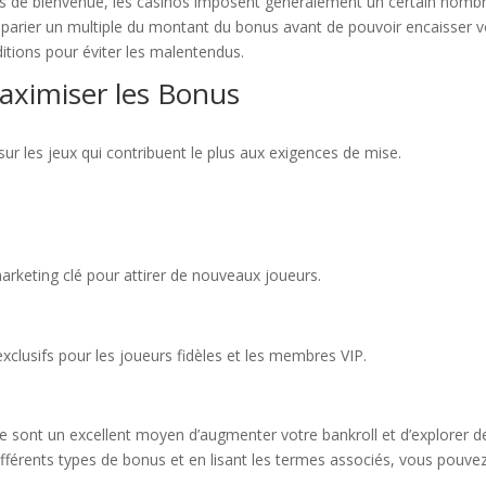
nus de bienvenue, les casinos imposent généralement un certain nomb
z parier un multiple du montant du bonus avant de pouvoir encaisser 
nditions pour éviter les malentendus.
aximiser les Bonus
r les jeux qui contribuent le plus aux exigences de mise.
rketing clé pour attirer de nouveaux joueurs.
xclusifs pour les joueurs fidèles et les membres VIP.
e sont un excellent moyen d’augmenter votre bankroll et d’explorer d
fférents types de bonus et en lisant les termes associés, vous pouve