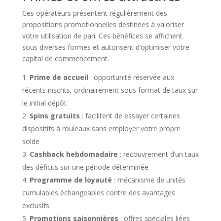
Ces opérateurs présentent régulièrement des
propositions promotionnelles destinées à valoriser
votre utilisation de pari. Ces bénéfices se affichent
sous diverses formes et autorisent d’optimiser votre
capital de commencement.
Prime de accueil
: opportunité réservée aux
récents inscrits, ordinairement sous format de taux sur
le initial dépôt
Spins gratuits
: facilitent de essayer certaines
dispositifs à rouleaux sans employer votre propre
solde
Cashback hebdomadaire
: recouvrement d’un taux
des déficits sur une période déterminée
Programme de loyauté
: mécanisme de unités
cumulables échangeables contre des avantages
exclusifs
Promotions saisonnières
: offres spéciales liées