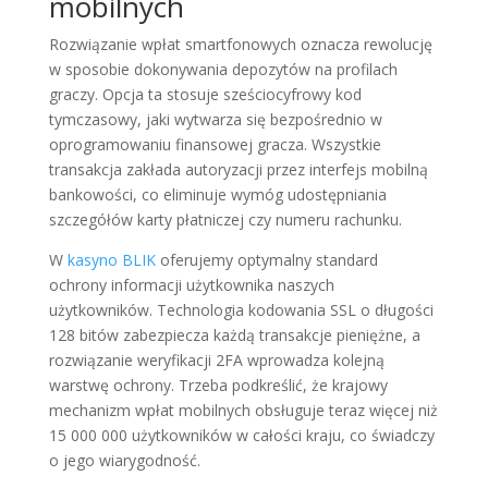
mobilnych
Rozwiązanie wpłat smartfonowych oznacza rewolucję
w sposobie dokonywania depozytów na profilach
graczy. Opcja ta stosuje sześciocyfrowy kod
tymczasowy, jaki wytwarza się bezpośrednio w
oprogramowaniu finansowej gracza. Wszystkie
transakcja zakłada autoryzacji przez interfejs mobilną
bankowości, co eliminuje wymóg udostępniania
szczegółów karty płatniczej czy numeru rachunku.
W
kasyno BLIK
oferujemy optymalny standard
ochrony informacji użytkownika naszych
użytkowników. Technologia kodowania SSL o długości
128 bitów zabezpiecza każdą transakcje pieniężne, a
rozwiązanie weryfikacji 2FA wprowadza kolejną
warstwę ochrony. Trzeba podkreślić, że krajowy
mechanizm wpłat mobilnych obsługuje teraz więcej niż
15 000 000 użytkowników w całości kraju, co świadczy
o jego wiarygodność.