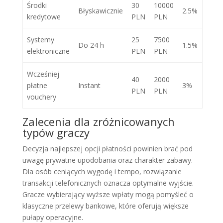
Środki
30
10000
Błyskawicznie
2.5%
kredytowe
PLN
PLN
Systemy
25
7500
Do 24 h
1.5%
elektroniczne
PLN
PLN
Wcześniej
40
2000
płatne
Instant
3%
PLN
PLN
vouchery
Zalecenia dla zróżnicowanych
typów graczy
Decyzja najlepszej opcji płatności powinien brać pod
uwagę prywatne upodobania oraz charakter zabawy.
Dla osób ceniących wygodę i tempo, rozwiązanie
transakcji telefonicznych oznacza optymalne wyjście.
Gracze wybierający wyższe wpłaty mogą pomyśleć o
klasyczne przelewy bankowe, które oferują większe
pułapy operacyjne.