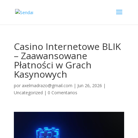
Casino Internetowe BLIK
– Zaawansowane
Płatności w Grach
Kasynowych
por
axelmadrazo@gmail.com
|
Jun 26, 2026
|
Uncategorized
|
0 Comentarios