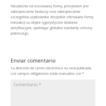
Niezależnie od stosowanej formy, priorytetem jest
zabezpieczenie funduszy oraz zabezpieczenie
szczegółów użytkownika. Wszystkie oferowane formy
transakcji są objęte rygorystyczne działania
weryfikacyjne, spełniając globalne standardy ochrony
płatniczego.
Enviar comentario
Tu dirección de correo electrónico no será publicada.
Los campos obligatorios están marcados con
*