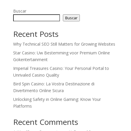
Buscar
Buscar
Recent Posts
Why Technical SEO Still Matters for Growing Websites
Star Casino: Uw Bestemming voor Premium Online
Gokentertainment
Imperial Treasures Casino: Your Personal Portal to
Unrivaled Casino Quality
Bird Spin Casino: La Vostra Destinazione di
Divertimento Online Sicura
Unlocking Safety in Online Gaming: Know Your
Platforms
Recent Comments