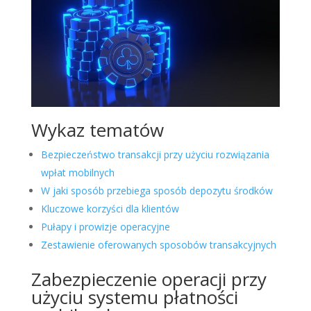
Wykaz tematów
Bezpieczeństwo transakcji przy użyciu rozwiązania
wpłat mobilnych
W jaki sposób przebiega sposób depozytu środków
Kluczowe korzyści dla klientów
Pułapy i prowizje operacyjne
Zestawienie oferowanych sposobów transakcyjnych
Zabezpieczenie operacji przy
użyciu systemu płatności