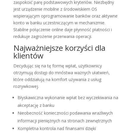
zaspokoić parę podstawowych kryteriów. Niezbędny
jest urządzenie mobilne z środowiskiem OS
wspierającym oprogramowanie banków oraz aktywne
konto w banku uczestniczącym w mechanizmie.
Stabilne połączenie online daje płynność płatności i
redukuje zagrożenie przerwania operacji.
Najważniejsze korzyści dla
klientów
Decydując się na tę formę wpłat, użytkownicy
otrzymują dostęp do mnóstwa ważnych ułatwień,
które oddziałują na komfort używania z usług
rozrywkowej.
Błyskawiczna wykonanie wpłat bez wyczekiwania na
akceptację z banku
Nieobecność konieczności podawania wrażliwych
informacji pieniężnych na stronach zewnętrznych
Kompletna kontrola nad finansami dzięki