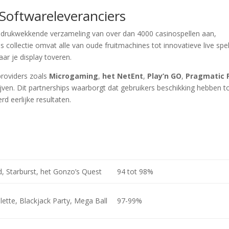
 Softwareleveranciers
ndrukwekkende verzameling van over dan 4000 casinospellen aan,
s collectie omvat alle van oude fruitmachines tot innovatieve live spe
ar je display toveren.
roviders zoals
Microgaming
,
het NetEnt
,
Play’n GO
,
Pragmatic 
jven. Dit partnerships waarborgt dat gebruikers beschikking hebben t
rd eerlijke resultaten.
, Starburst, het Gonzo’s Quest
94 tot 98%
lette, Blackjack Party, Mega Ball
97-99%