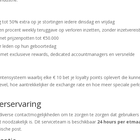
tot 50% extra op je stortingen iedere dinsdag en vrijdag
en procent weekly teruggave op verloren inzetten, zonder inzetvereis
et prijzenpotten tot €50.000
r leden op hun geboortedag
s met exclusieve rewards, dedicated accountmanagers en versnelde
ntensysteem waarbij elke € 10 bet je loyalty points oplevert die kunn
evel, hoe aantrekkelijker de exchange rate en hoe meer speciale perk
erservaring
diverse contactmogelijkheden om te zorgen te zorgen dat gebruikers
t noodzakelijk is. Dit serviceteam is beschikbaar
24 hours per etmaa
ische post.