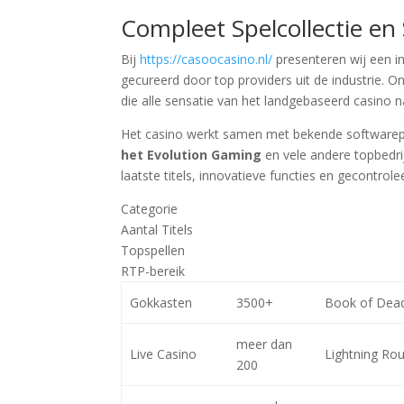
Compleet Spelcollectie en
Bij
https://casoocasino.nl/
presenteren wij een i
gecureerd door top providers uit de industrie. On
die alle sensatie van het landgebaseerd casino na
Het casino werkt samen met bekende softwarep
het Evolution Gaming
en vele andere topbedri
laatste titels, innovatieve functies en gecontrolee
Categorie
Aantal Titels
Topspellen
RTP-bereik
Gokkasten
3500+
Book of Dead
meer dan
Live Casino
Lightning Rou
200