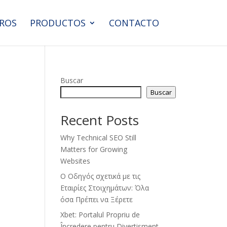
ROS
PRODUCTOS
CONTACTO
Buscar
Buscar
Recent Posts
Why Technical SEO Still
Matters for Growing
Websites
Ο Οδηγός σχετικά με τις
Εταιρίες Στοιχημάτων: Όλα
όσα Πρέπει να Ξέρετε
Xbet: Portalul Propriu de
Încredere pentru Divertisment