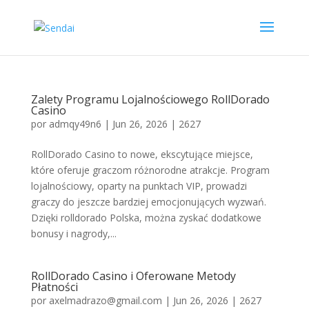
Zalety Programu Lojalnościowego RollDorado
Casino
por
admqy49n6
|
Jun 26, 2026
|
2627
RollDorado Casino to nowe, ekscytujące miejsce,
które oferuje graczom różnorodne atrakcje. Program
lojalnościowy, oparty na punktach VIP, prowadzi
graczy do jeszcze bardziej emocjonujących wyzwań.
Dzięki rolldorado Polska, można zyskać dodatkowe
bonusy i nagrody,...
RollDorado Casino i Oferowane Metody
Płatności
por
axelmadrazo@gmail.com
|
Jun 26, 2026
|
2627