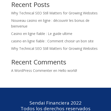
Recent Posts
Why Technical SEO Still Matters for Growing Websites
Nouveau casino en ligne : découvrir les bonus de
bienvenue
Casino en ligne fiable : Le guide ultime
casino en ligne fiable : Comment choisir un bon site
Why Technical SEO Still Matters for Growing Websites
Recent Comments
A WordPress Commenter
en
Hello world!
Sendai Financiera 2022
Todos los derechos reservados