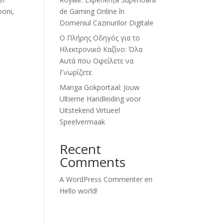
boni,
de Gaming Online în
Domeniul Cazinurilor Digitale
Ο Πλήρης Οδηγός για το
Ηλεκτρονικό Καζίνο: Όλα
Αυτά που Οφείλετε να
Γνωρίζετε
Manga Gokportaal: Jouw
Ultieme Handleiding voor
Uitstekend Virtueel
Speelvermaak
Recent
Comments
A WordPress Commenter
en
Hello world!