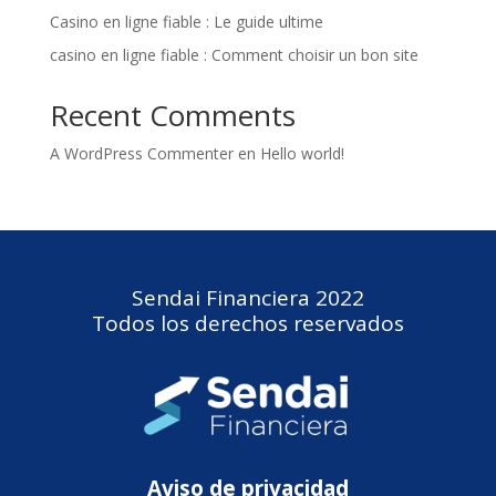
Casino en ligne fiable : Le guide ultime
casino en ligne fiable : Comment choisir un bon site
Recent Comments
A WordPress Commenter
en
Hello world!
Sendai Financiera 2022
Todos los derechos reservados
Aviso de privacidad