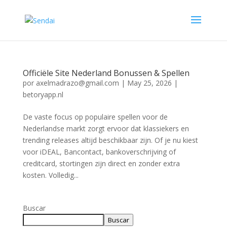
Officiële Site Nederland Bonussen & Spellen
por
axelmadrazo@gmail.com
|
May 25, 2026
|
betoryapp.nl
De vaste focus op populaire spellen voor de
Nederlandse markt zorgt ervoor dat klassiekers en
trending releases altijd beschikbaar zijn. Of je nu kiest
voor iDEAL, Bancontact, bankoverschrijving of
creditcard, stortingen zijn direct en zonder extra
kosten. Volledig...
Buscar
Buscar