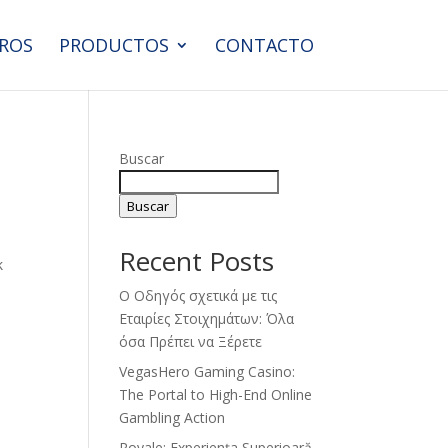
ROS
PRODUCTOS
CONTACTO
Buscar
Buscar
Recent Posts
k
Ο Οδηγός σχετικά με τις
Εταιρίες Στοιχημάτων: Όλα
όσα Πρέπει να Ξέρετε
VegasHero Gaming Casino:
The Portal to High-End Online
Gambling Action
Royale: Experiența Superioară