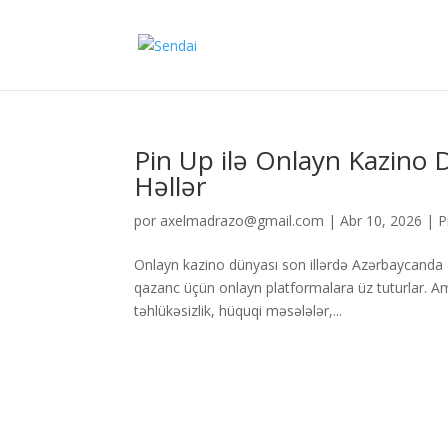
Pin Up ilə Onlayn Kazino 
Həllər
por
axelmadrazo@gmail.com
|
Abr 10, 2026
|
P
Onlayn kazino dünyası son illərdə Azərbaycanda d
qazanc üçün onlayn platformalara üz tuturlar. A
təhlükəsizlik, hüquqi məsələlər,...