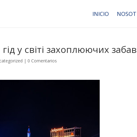
INICIO
NOSOT
 гід у світі захоплюючих забав
categorized
|
0 Comentarios