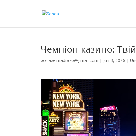
Чемпіон казино: Твій
por
axelmadrazo@gmail.com
|
Jun 3, 2026
|
Un