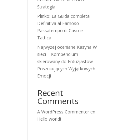
Strategia
Plinko: La Guida completa
Definitiva al Famoso
Passatempo di Caso e
Tattica
Najwyżej oceniane Kasyna W
sieci – Kompendium
skierowany do Entuzjastów
Poszukujących Wyjątkowych
Emocji
Recent
Comments
A WordPress Commenter
en
Hello world!