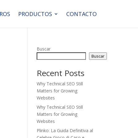
ROS
PRODUCTOS
CONTACTO
Buscar
Buscar
Recent Posts
Why Technical SEO Still
Matters for Growing
Websites
Why Technical SEO Still
Matters for Growing
Websites
Plinko: La Guida Definitiva al
Celebre Gioco di Caso e