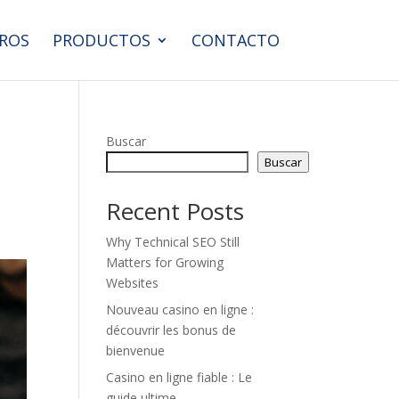
ROS
PRODUCTOS
CONTACTO
e
Buscar
Buscar
Recent Posts
Why Technical SEO Still
Matters for Growing
Websites
Nouveau casino en ligne :
découvrir les bonus de
bienvenue
Casino en ligne fiable : Le
guide ultime