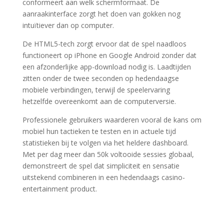
conformeert aan welk schermformaat. De
aanraakinterface zorgt het doen van gokken nog
intuïtiever dan op computer.
De HTML5-tech zorgt ervoor dat de spel naadloos
functioneert op iPhone en Google Android zonder dat
een afzonderlijke app-download nodig is. Laadtijden
zitten onder de twee seconden op hedendaagse
mobiele verbindingen, terwijl de speelervaring
hetzelfde overeenkomt aan de computerversie.
Professionele gebruikers waarderen vooral de kans om
mobiel hun tactieken te testen en in actuele tijd
statistieken bij te volgen via het heldere dashboard.
Met per dag meer dan 50k voltooide sessies globaal,
demonstreert de spel dat simpliciteit en sensatie
uitstekend combineren in een hedendaags casino-
entertainment product.