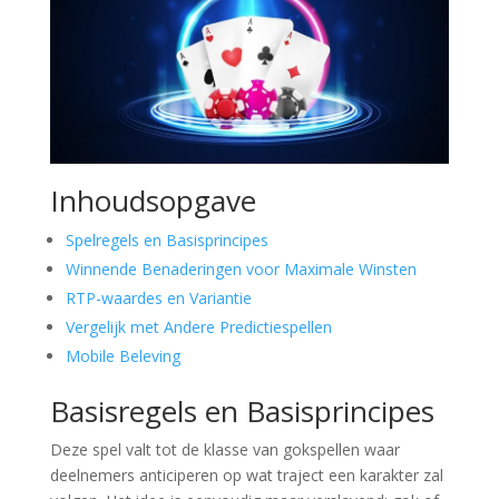
Inhoudsopgave
Spelregels en Basisprincipes
Winnende Benaderingen voor Maximale Winsten
RTP-waardes en Variantie
Vergelijk met Andere Predictiespellen
Mobile Beleving
Basisregels en Basisprincipes
Deze spel valt tot de klasse van gokspellen waar
deelnemers anticiperen op wat traject een karakter zal