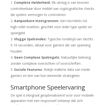
Complete Helderheid:
Elk uitslag is van tevoren
controleerbaar door middel van cryptografische checks
die spelers vermogen te controleren
Aanpasbare Inzetgrenzen:
Van microbets tot
high-roller inzetten, geschikt voor ieder type speler en
speelgeld
Vlugge Spelrondes:
Typische rondetijd van slechts
5-10 seconden, ideaal voor gamers die van spanning
houden
Geen Complexe Spelregels:
Natuurlijke beleving
zonder complexe overzichten of voorschriften
Sociale Features:
Bekijk realtime data van mede
gamers en leer van hun winnende strategieën
Smartphone Speelervaring
De spel is integraal geoptimaliseerd voor voor mobiele
apparaten met een responsief ontwerp dat zich