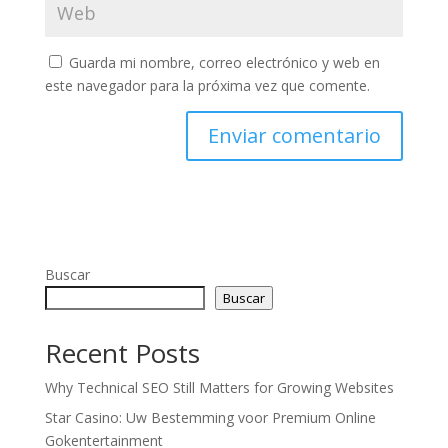
Guarda mi nombre, correo electrónico y web en
este navegador para la próxima vez que comente.
Buscar
Buscar
Recent Posts
Why Technical SEO Still Matters for Growing Websites
Star Casino: Uw Bestemming voor Premium Online
Gokentertainment