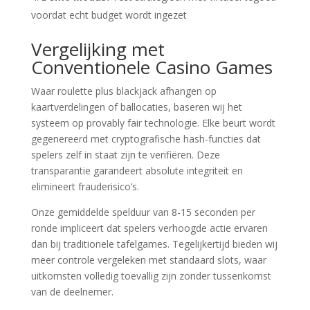
voordat echt budget wordt ingezet
Vergelijking met
Conventionele Casino Games
Waar roulette plus blackjack afhangen op
kaartverdelingen of ballocaties, baseren wij het
systeem op provably fair technologie. Elke beurt wordt
gegenereerd met cryptografische hash-functies dat
spelers zelf in staat zijn te verifiëren. Deze
transparantie garandeert absolute integriteit en
elimineert frauderisico’s.
Onze gemiddelde spelduur van 8-15 seconden per
ronde impliceert dat spelers verhoogde actie ervaren
dan bij traditionele tafelgames. Tegelijkertijd bieden wij
meer controle vergeleken met standaard slots, waar
uitkomsten volledig toevallig zijn zonder tussenkomst
van de deelnemer.