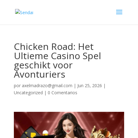
Chicken Road: Het
Ultieme Casino Spel
geschikt voor
Avonturiers
por
axelmadrazo@gmail.com
|
Jun 25, 2026
|
Uncategorized
|
0 Comentarios