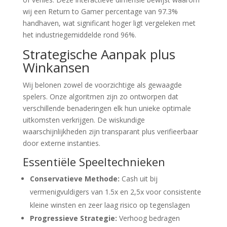
wij een Return to Gamer percentage van 97.3%
handhaven, wat significant hoger ligt vergeleken met
het industriegemiddelde rond 96%.
Strategische Aanpak plus
Winkansen
Wij belonen zowel de voorzichtige als gewaagde
spelers. Onze algoritmen zijn zo ontworpen dat
verschillende benaderingen elk hun unieke optimale
uitkomsten verkrijgen. De wiskundige
waarschijnlijkheden zijn transparant plus verifieerbaar
door externe instanties.
Essentiële Speeltechnieken
Conservatieve Methode:
Cash uit bij
vermenigvuldigers van 1.5x en 2,5x voor consistente
kleine winsten en zeer laag risico op tegenslagen
Progressieve Strategie:
Verhoog bedragen