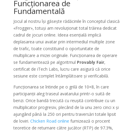
Funcționarea de
Fundamentală
Jocul al nostru își găsește rădăcinile în conceptul clasică
«Frogger», totuși am revoluționat total trăirea dedicat
cadrul de jocuri online. Ideea esențială implică
deplasarea unui avatar prin intermediul multiple zone
de trafic, toate constituind o oportunitate de
multiplicare a mizei originale. Funcționarea de operare
se fundamentează pe algoritmul
Provably Fair
,
certificat de iTech Labs, lucru care asigură că orice
sesiune este complet întâmplătoare și verificabilă.
Funcționarea se întinde pe o grilă de 10×8, în care
participanții aleg traseul avatarului printr-o suită de
benzi. Orice bandă trecută cu reușită contribuie cu un
multiplicator progresiv, plecând de la unu zero cinci x și
ajungând până la 250 ori pentru traversări totale lipsit
de loviri.
Chicken Road online
furnizează o procent
teoretice de returnare către jucător (RTP) de 97.3%,