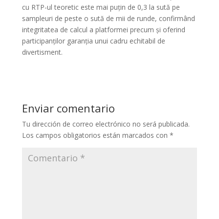
cu RTP-ul teoretic este mai puțin de 0,3 la sută pe
sampleuri de peste o sută de mii de runde, confirmând
integritatea de calcul a platformei precum și oferind
participanților garanția unui cadru echitabil de
divertisment.
Enviar comentario
Tu dirección de correo electrónico no será publicada.
Los campos obligatorios están marcados con
*