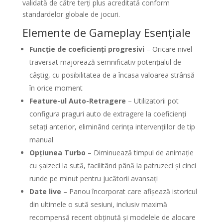
validată de către terți plus acreditată conform
standardelor globale de jocuri.
Elemente de Gameplay Esențiale
Funcție de coeficienți progresivi
– Oricare nivel
traversat majorează semnificativ potențialul de
câștig, cu posibilitatea de a încasa valoarea strânsă
în orice moment
Feature-ul Auto-Retragere
– Utilizatorii pot
configura praguri auto de extragere la coeficienți
setați anterior, eliminând cerința intervențiilor de tip
manual
Opțiunea Turbo
– Diminuează timpul de animație
cu șaizeci la sută, facilitând până la patruzeci și cinci
runde pe minut pentru jucătorii avansați
Date live
– Panou încorporat care afișează istoricul
din ultimele o sută sesiuni, inclusiv maximă
recompensă recent obținută și modelele de alocare