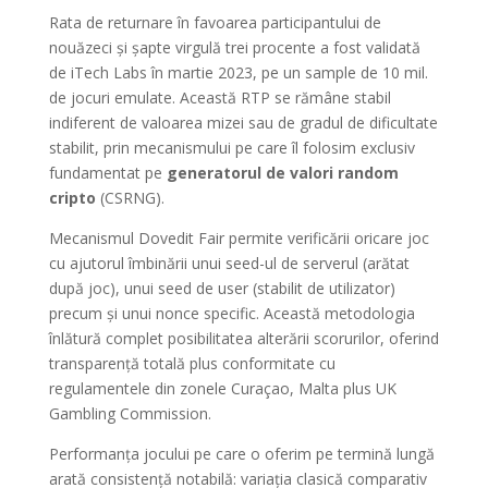
Rata de returnare în favoarea participantului de
nouăzeci și șapte virgulă trei procente a fost validată
de iTech Labs în martie 2023, pe un sample de 10 mil.
de jocuri emulate. Această RTP se rămâne stabil
indiferent de valoarea mizei sau de gradul de dificultate
stabilit, prin mecanismului pe care îl folosim exclusiv
fundamentat pe
generatorul de valori random
cripto
(CSRNG).
Mecanismul Dovedit Fair permite verificării oricare joc
cu ajutorul îmbinării unui seed-ul de serverul (arătat
după joc), unui seed de user (stabilit de utilizator)
precum și unui nonce specific. Această metodologia
înlătură complet posibilitatea alterării scorurilor, oferind
transparență totală plus conformitate cu
regulamentele din zonele Curaçao, Malta plus UK
Gambling Commission.
Performanța jocului pe care o oferim pe termină lungă
arată consistență notabilă: variația clasică comparativ