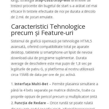
lungi, strategia
Stop-Loss/Stop-Win
la limitele de
treizeci procente din bugetul de start s-a arătat cel mai
eficace în testele efectuate de noi pe durata a dincolo
de 2 mil. de jocuri emulate.
Caracteristici Tehnologice
precum și Feature-uri
Sistemul de grafică operează pe tehnologie HTML5
avansată, oferind compatibilitate total pe aparate
desktop, tabletele și smartphone-uri lipsit de nevoia
download-ului de programe suplimentar. Durata
average de deschidere este mai puțin de 1,8 sec pe
legăturile de patru G, și platforma al nostru utilizează
circa 15MB de data per ore de joc activă.
Interfața Multi-Bet
– Permite plasarea simultane a
până la 4 bets separate pe matrice distincte, toate cu
propriile opțiuni de pericol precum și multiplicatori țintă
Funcția de Redare
– Orice rundă se poate rulată