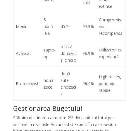
sută
extinse
5
Compromis
Mediu
până
45.2x
97.3%
risc-
la 6
recompensă
o sută
șapte-
Utilizatori cu
Avansat
douăzeci
96.9%
opt
experiență
și cinci x
două
High rollers,
nouă-
sute
Profesionist
96.4%
perioade
zece
cincizeci
rapide
x
Gestionarea Bugetului
Sfătuim destinarea a maxim 2% din capitalul total per
sesiune la nivelurile Advanced și Expert. În cazul sesiuni