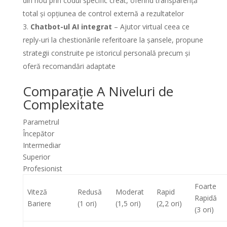
din nou prin codul specific creat, oferind transparență
total și opțiunea de control externă a rezultatelor
Chatbot-ul AI integrat
– Ajutor virtual ceea ce
reply-uri la chestionările referitoare la șansele, propune
strategii construite pe istoricul personală precum și
oferă recomandări adaptate
Comparație A Niveluri de
Complexitate
Parametrul
Începător
Intermediar
Superior
Profesionist
Foarte
Viteză
Redusă
Moderat
Rapid
Rapidă
Bariere
(1 ori)
(1,5 ori)
(2,2 ori)
(3 ori)