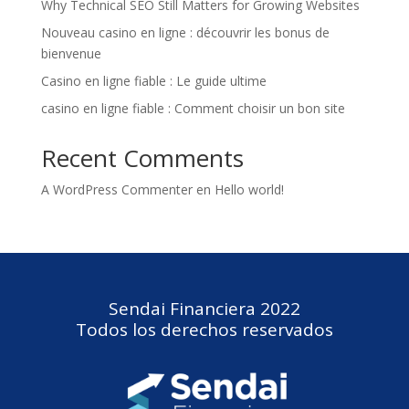
Why Technical SEO Still Matters for Growing Websites
Nouveau casino en ligne : découvrir les bonus de
bienvenue
Casino en ligne fiable : Le guide ultime
casino en ligne fiable : Comment choisir un bon site
Recent Comments
A WordPress Commenter
en
Hello world!
Sendai Financiera 2022
Todos los derechos reservados