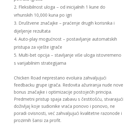
Fleksibilnost uloga – od inicijalnih 1 kune do
vrhunskih 10,000 kuna po igri
Društvene značajke – praćenje drugih korisnika i
dijeljenje rezultata
Auto-play mogućnost – postavljanje automatskih
pristupa za vješte igrače
Multi-bet opcija – stavljanje više uloga istovremeno
s varijabilnim strategijama
Chicken Road neprestano evoluira zahvaljujući
feedbacku grupe igrača. Redovita ažuriranja nude nove
bonus značajke i optimizacije postojećih principa.
Predmetni pristup spaja zabavu s čestitošću, stvarajući
doživljaj koje sudionike vraća ponovo i ponovo, ne
poradi ovisnosti, već zahvaljujući kvalitetne razonode i
prozirnih šansi za profit.