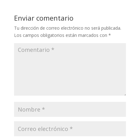
Enviar comentario
Tu dirección de correo electrónico no será publicada.
Los campos obligatorios están marcados con
*