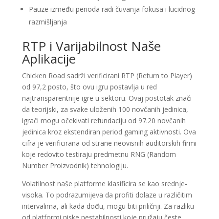
Pauze između perioda radi čuvanja fokusa i lucidnog
razmišljanja
RTP i Varijabilnost Naše
Aplikacije
Chicken Road sadrži verificirani RTP (Return to Player)
od 97,2 posto, što ovu igru postavlja u red
najtransparentnije igre u sektoru. Ovaj postotak znači
da teorijski, za svake uloženih 100 novčanih jedinica,
igrači mogu očekivati refundaciju od 97.20 novčanih
jedinica kroz ekstendiran period gaming aktivnosti. Ova
cifra je verificirana od strane neovisnih auditorskih firmi
koje redovito testiraju predmetnu RNG (Random
Number Proizvodnik) tehnologiju.
Volatilnost naše platforme klasificira se kao srednje-
visoka. To podrazumijeva da profiti dolaze u različitim
intervalima, ali kada dođu, mogu biti priličnji. Za razliku
od platformi niske nestabilnosti koje pružaju česte