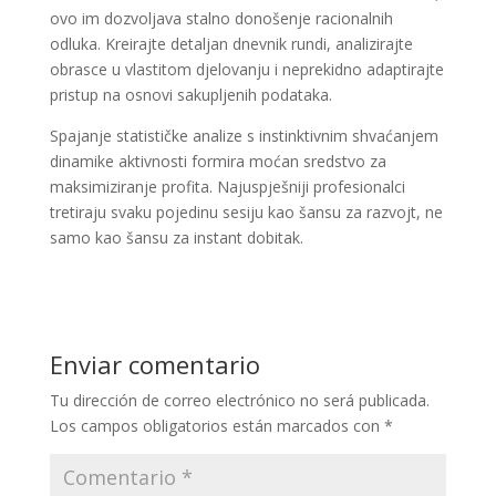
ovo im dozvoljava stalno donošenje racionalnih
odluka. Kreirajte detaljan dnevnik rundi, analizirajte
obrasce u vlastitom djelovanju i neprekidno adaptirajte
pristup na osnovi sakupljenih podataka.
Spajanje statističke analize s instinktivnim shvaćanjem
dinamike aktivnosti formira moćan sredstvo za
maksimiziranje profita. Najuspješniji profesionalci
tretiraju svaku pojedinu sesiju kao šansu za razvojt, ne
samo kao šansu za instant dobitak.
Enviar comentario
Tu dirección de correo electrónico no será publicada.
Los campos obligatorios están marcados con
*