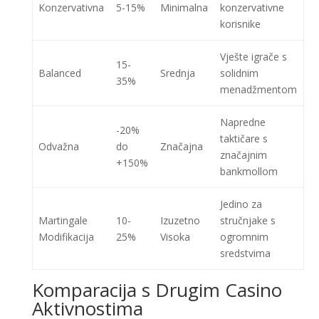
Konzervativna
5-15%
Minimalna
konzervativne
korisnike
Vješte igrače s
15-
Balanced
Srednja
solidnim
35%
menadžmentom
Napredne
-20%
taktičare s
Odvažna
do
Značajna
značajnim
+150%
bankmollom
Jedino za
Martingale
10-
Izuzetno
stručnjake s
Modifikacija
25%
Visoka
ogromnim
sredstvima
Komparacija s Drugim Casino
Aktivnostima