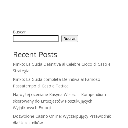
Buscar
Buscar
Recent Posts
Plinko: La Guida Definitiva al Celebre Gioco di Caso e
Strategia
Plinko: La Guida completa Definitiva al Famoso
Passatempo di Caso e Tattica
Najwyżej oceniane Kasyna W sieci – Kompendium
skierowany do Entuzjastów Poszukujących
Wyjątkowych Emocji
Dozwolone Casino Online: Wyczerpujący Przewodnik
dla Uczestników