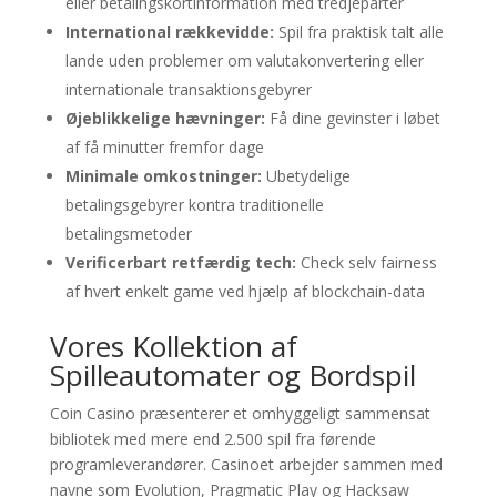
eller betalingskortinformation med tredjeparter
International rækkevidde:
Spil fra praktisk talt alle
lande uden problemer om valutakonvertering eller
internationale transaktionsgebyrer
Øjeblikkelige hævninger:
Få dine gevinster i løbet
af få minutter fremfor dage
Minimale omkostninger:
Ubetydelige
betalingsgebyrer kontra traditionelle
betalingsmetoder
Verificerbart retfærdig tech:
Check selv fairness
af hvert enkelt game ved hjælp af blockchain-data
Vores Kollektion af
Spilleautomater og Bordspil
Coin Casino præsenterer et omhyggeligt sammensat
bibliotek med mere end 2.500 spil fra førende
programleverandører. Casinoet arbejder sammen med
navne som Evolution, Pragmatic Play og Hacksaw