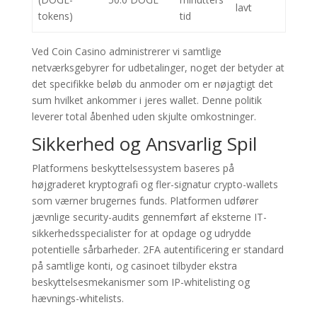
lavt
tokens)
tid
Ved Coin Casino administrerer vi samtlige
netværksgebyrer for udbetalinger, noget der betyder at
det specifikke beløb du anmoder om er nøjagtigt det
sum hvilket ankommer i jeres wallet. Denne politik
leverer total åbenhed uden skjulte omkostninger.
Sikkerhed og Ansvarlig Spil
Platformens beskyttelsessystem baseres på
højgraderet kryptografi og fler-signatur crypto-wallets
som værner brugernes funds. Platformen udfører
jævnlige security-audits gennemført af eksterne IT-
sikkerhedsspecialister for at opdage og udrydde
potentielle sårbarheder. 2FA autentificering er standard
på samtlige konti, og casinoet tilbyder ekstra
beskyttelsesmekanismer som IP-whitelisting og
hævnings-whitelists.