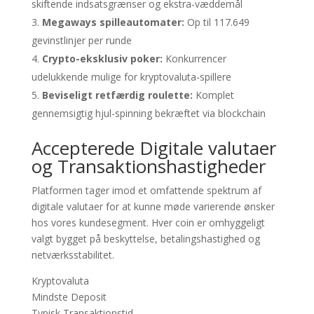
skiftende indsatsgrænser og ekstra-væddemål
Megaways spilleautomater:
Op til 117.649
gevinstlinjer per runde
Crypto-eksklusiv poker:
Konkurrencer
udelukkende mulige for kryptovaluta-spillere
Beviseligt retfærdig roulette:
Komplet
gennemsigtig hjul-spinning bekræftet via blockchain
Accepterede Digitale valutaer
og Transaktionshastigheder
Platformen tager imod et omfattende spektrum af
digitale valutaer for at kunne møde varierende ønsker
hos vores kundesegment. Hver coin er omhyggeligt
valgt bygget på beskyttelse, betalingshastighed og
netværksstabilitet.
Kryptovaluta
Mindste Deposit
Typisk Transaktionstid