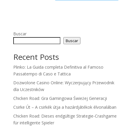
Buscar
Buscar
Recent Posts
Plinko: La Guida completa Definitiva al Famoso
Passatempo di Caso e Tattica
Dozwolone Casino Online: Wyczerpujący Przewodnik
dla Uczestników
Chicken Road: Gra Gamingowa Świeżej Generacji
Csirke Út – A csirkék útja a hazárdjátékok élvonalában
Chicken Road: Dieses endgültige Strategie-Crashgame
für intelligente Spieler