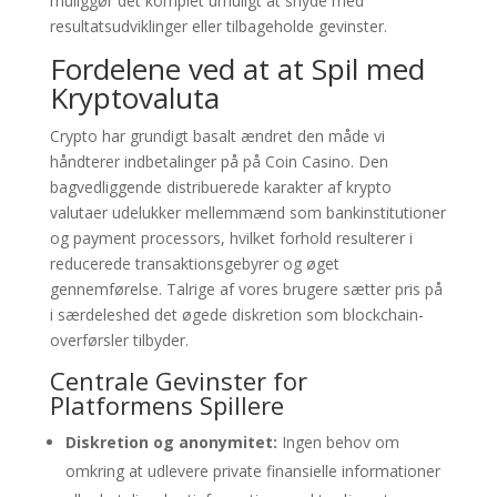
muliggør det komplet umuligt at snyde med
resultatsudviklinger eller tilbageholde gevinster.
Fordelene ved at at Spil med
Kryptovaluta
Crypto har grundigt basalt ændret den måde vi
håndterer indbetalinger på på Coin Casino. Den
bagvedliggende distribuerede karakter af krypto
valutaer udelukker mellemmænd som bankinstitutioner
og payment processors, hvilket forhold resulterer i
reducerede transaktionsgebyrer og øget
gennemførelse. Talrige af vores brugere sætter pris på
i særdeleshed det øgede diskretion som blockchain-
overførsler tilbyder.
Centrale Gevinster for
Platformens Spillere
Diskretion og anonymitet:
Ingen behov om
omkring at udlevere private finansielle informationer