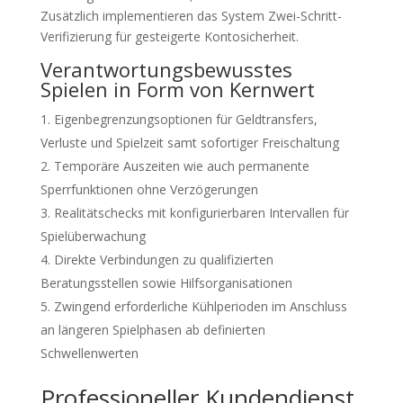
Zusätzlich implementieren das System Zwei-Schritt-
Verifizierung für gesteigerte Kontosicherheit.
Verantwortungsbewusstes
Spielen in Form von Kernwert
Eigenbegrenzungsoptionen für Geldtransfers,
Verluste und Spielzeit samt sofortiger Freischaltung
Temporäre Auszeiten wie auch permanente
Sperrfunktionen ohne Verzögerungen
Realitätschecks mit konfigurierbaren Intervallen für
Spielüberwachung
Direkte Verbindungen zu qualifizierten
Beratungsstellen sowie Hilfsorganisationen
Zwingend erforderliche Kühlperioden im Anschluss
an längeren Spielphasen ab definierten
Schwellenwerten
Professioneller Kundendienst