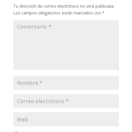
Tu dirección de correo electrónico no será publicada.
Los campos obligatorios están marcados con
*