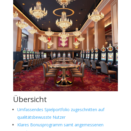
Übersicht
Umfassendes Spielportfolio zugeschnitten auf
qualitätsbewusste Nutzer
Klares Bonusprogramm samt angemessenen