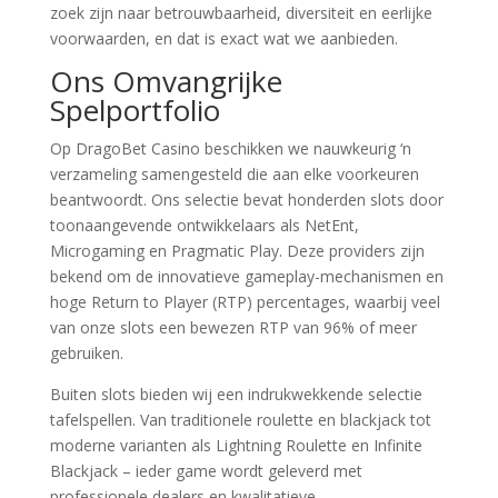
zoek zijn naar betrouwbaarheid, diversiteit en eerlijke
voorwaarden, en dat is exact wat we aanbieden.
Ons Omvangrijke
Spelportfolio
Op DragoBet Casino beschikken we nauwkeurig ‘n
verzameling samengesteld die aan elke voorkeuren
beantwoordt. Ons selectie bevat honderden slots door
toonaangevende ontwikkelaars als NetEnt,
Microgaming en Pragmatic Play. Deze providers zijn
bekend om de innovatieve gameplay-mechanismen en
hoge Return to Player (RTP) percentages, waarbij veel
van onze slots een bewezen RTP van 96% of meer
gebruiken.
Buiten slots bieden wij een indrukwekkende selectie
tafelspellen. Van traditionele roulette en blackjack tot
moderne varianten als Lightning Roulette en Infinite
Blackjack – ieder game wordt geleverd met
professionele dealers en kwalitatieve