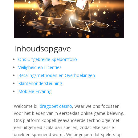
Inhoudsopgave
Ons Uitgebreide Spelportfolio
Veiligheid en Licenties
Betalingsmethoden en Overboekingen
Klantenondersteuning
Mobiele Ervaring
Welcome bij
dragobet casino
, waar we ons focussen
voor het bieden van ‘n eersteklas online game-beleving.
Ons platform koppelt geavanceerde technologie met
een uitgebreid scala aan spellen, zodat elke sessie
uniek en spannend wordt. Wij begrijpen dat spelers op