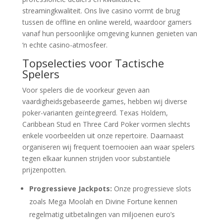
streamingkwaliteit. Ons live casino vormt de brug
tussen de offline en online wereld, waardoor gamers
vanaf hun persoonlijke omgeving kunnen genieten van
‘n echte casino-atmosfeer.
Topselecties voor Tactische
Spelers
Voor spelers die de voorkeur geven aan
vaardigheidsgebaseerde games, hebben wij diverse
poker-varianten geïntegreerd. Texas Holdem,
Caribbean Stud en Three Card Poker vormen slechts
enkele voorbeelden uit onze repertoire. Daarnaast
organiseren wij frequent toernooien aan waar spelers
tegen elkaar kunnen strijden voor substantiële
prijzenpotten.
Progressieve Jackpots:
Onze progressieve slots
zoals Mega Moolah en Divine Fortune kennen
regelmatig uitbetalingen van miljoenen euro’s