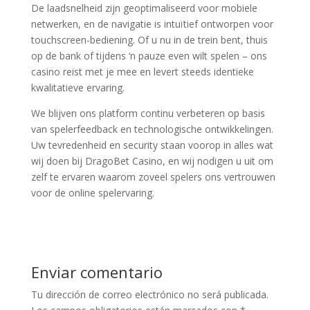
De laadsnelheid zijn geoptimaliseerd voor mobiele
netwerken, en de navigatie is intuïtief ontworpen voor
touchscreen-bediening. Of u nu in de trein bent, thuis
op de bank of tijdens ‘n pauze even wilt spelen – ons
casino reist met je mee en levert steeds identieke
kwalitatieve ervaring.
We blijven ons platform continu verbeteren op basis
van spelerfeedback en technologische ontwikkelingen.
Uw tevredenheid en security staan voorop in alles wat
wij doen bij DragoBet Casino, en wij nodigen u uit om
zelf te ervaren waarom zoveel spelers ons vertrouwen
voor de online spelervaring.
Enviar comentario
Tu dirección de correo electrónico no será publicada.