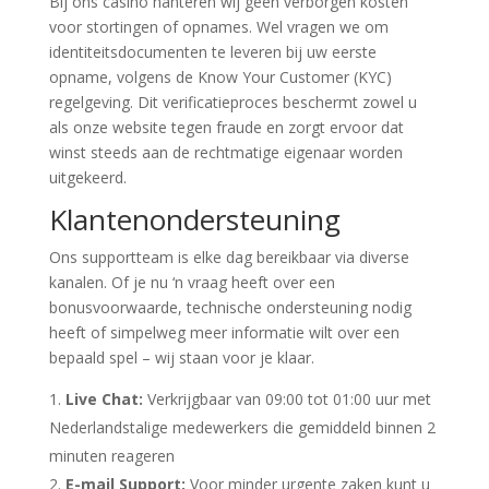
Bij ons casino hanteren wij geen verborgen kosten
voor stortingen of opnames. Wel vragen we om
identiteitsdocumenten te leveren bij uw eerste
opname, volgens de Know Your Customer (KYC)
regelgeving. Dit verificatieproces beschermt zowel u
als onze website tegen fraude en zorgt ervoor dat
winst steeds aan de rechtmatige eigenaar worden
uitgekeerd.
Klantenondersteuning
Ons supportteam is elke dag bereikbaar via diverse
kanalen. Of je nu ‘n vraag heeft over een
bonusvoorwaarde, technische ondersteuning nodig
heeft of simpelweg meer informatie wilt over een
bepaald spel – wij staan voor je klaar.
Live Chat:
Verkrijgbaar van 09:00 tot 01:00 uur met
Nederlandstalige medewerkers die gemiddeld binnen 2
minuten reageren
E-mail Support:
Voor minder urgente zaken kunt u