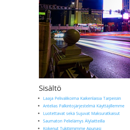
Sisältö
Laaja Pelivalikoima Kaikenlaisia Tarpeisiin
Antelias Palkintojärjestelmä Käyttäjillemme
Luotettavat sekä Sujuvat Maksuratkaisut
Saumaton Pelielämys Älylaitteilla
Kokenut Tukitiimimme Apunasi