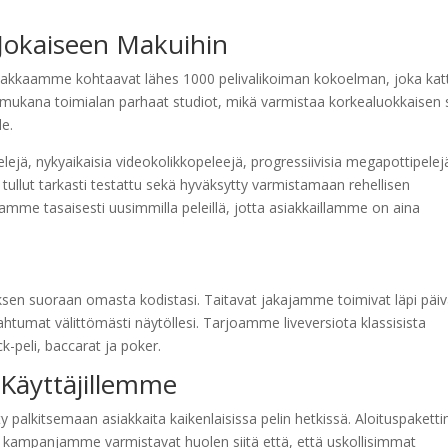
 Jokaiseen Makuihin
asiakkaamme kohtaavat lähes 1000 pelivalikoiman kokoelman, joka kat
ä mukana toimialan parhaat studiot, mikä varmistaa korkealuokkaisen
le.
ejä, nykyaikaisia videokolikkopeleejä, progressiivisia megapottipelej
tullut tarkasti testattu sekä hyväksytty varmistamaan rehellisen
mme tasaisesti uusimmilla peleillä, jotta asiakkaillamme on aina
en suoraan omasta kodistasi. Taitavat jakajamme toimivat läpi päiv
htumat välittömästi näytöllesi. Tarjoamme liveversiota klassisista
k-peli, baccarat ja poker.
 Käyttäjillemme
 palkitsemaan asiakkaita kaikenlaisissa pelin hetkissä. Aloituspaket
vat kampanjamme varmistavat huolen siitä että, että uskollisimmat