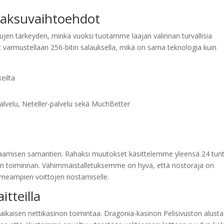
aksuvaihtoehdot
jen tärkeyden, minkä vuoksi tuotamme laajan valinnan turvallisia
t varmustellaan 256-bitin salauksella, mikä on sama teknologia kuin
eilta
palvelu, Neteller-palvelu sekä MuchBetter
 pelaamisen samantien. Rahaksi muutokset käsittelemme yleensä 24 tunt
sen toiminnan. Vähimmäistalletuksemme on hyvä, että nostoraja on
omeampien voittojen nostamiselle.
itteilla
aikaisen nettikasinon toimintaa. Dragonia-kasinon Pelisivuston alust