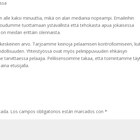
issa
 alle kaksi minuuttia, mikä on alan mediania nopeampi. Emaileihin
toudumme tuottamaan ystävällistä että tehokasta apua jokaisessa
 on meidän erittäin olennaista.
 keskeinen arvo. Tarjoamme keinoja pelaamisen kontrolloimiseen, ku
ahdollisuuden. Yhteistyössä ovat myös peliriippuvuuden ehkäisyn
me tarvittaessa pelaajia. Pelilisensoimme takaa, että toimintamme täy
ina etusijalla.
cada.
Los campos obligatorios están marcados con
*