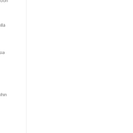
okoon
llä
sia
ihin