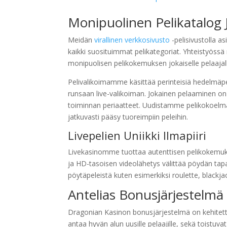
Monipuolinen Pelikatalog
Meidän
virallinen verkkosivusto
-pelisivustolla 
kaikki suosituimmat pelikategoriat. Yhteistyöss
monipuolisen pelikokemuksen jokaiselle pelaajal
Pelivalikoimamme käsittää perinteisiä hedelmäpel
runsaan live-valikoiman. Jokainen pelaaminen on 
toiminnan periaatteet. Uudistamme pelikokoelma
jatkuvasti pääsy tuoreimpiin peleihin.
Livepelien Uniikki Ilmapiiri
Livekasinomme tuottaa autenttisen pelikokemuks
ja HD-tasoisen videolähetys välittää pöydän tapa
pöytäpeleistä kuten esimerkiksi roulette, blackjac
Antelias Bonusjärjestelmä
Dragonian Kasinon bonusjärjestelmä on kehitetty
antaa hyvän alun uusille pelaajille, sekä toistu