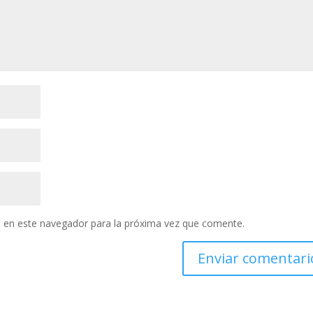
 en este navegador para la próxima vez que comente.