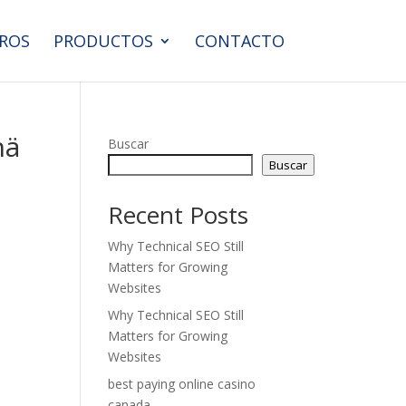
ROS
PRODUCTOS
CONTACTO
nä
Buscar
Buscar
Recent Posts
Why Technical SEO Still
Matters for Growing
Websites
Why Technical SEO Still
Matters for Growing
Websites
best paying online casino
canada