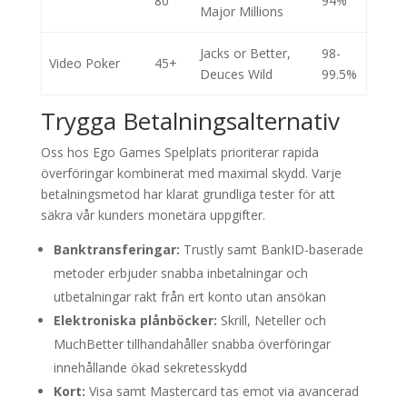
80
94%
Major Millions
Jacks or Better,
98-
Video Poker
45+
Deuces Wild
99.5%
Trygga Betalningsalternativ
Oss hos Ego Games Spelplats prioriterar rapida
överföringar kombinerat med maximal skydd. Varje
betalningsmetod har klarat grundliga tester för att
säkra vår kunders monetära uppgifter.
Banktransferingar:
Trustly samt BankID-baserade
metoder erbjuder snabba inbetalningar och
utbetalningar rakt från ert konto utan ansökan
Elektroniska plånböcker:
Skrill, Neteller och
MuchBetter tillhandahåller snabba överföringar
innehållande ökad sekretesskydd
Kort:
Visa samt Mastercard tas emot via avancerad