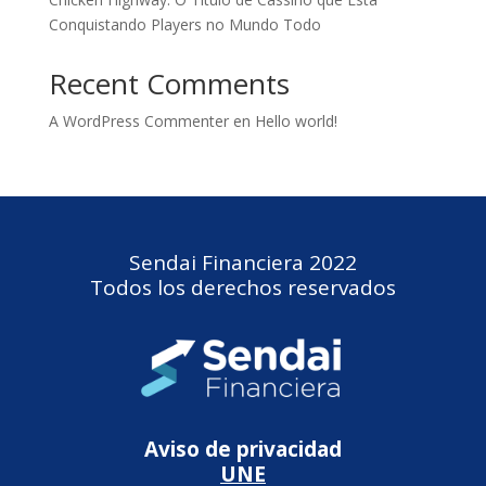
Conquistando Players no Mundo Todo
Recent Comments
A WordPress Commenter
en
Hello world!
Sendai Financiera 2022
Todos los derechos reservados
Aviso de privacidad
UNE