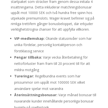
startpaket som sträcker fram genom dessa initiala 4
insättningarna. Detta inkluderar matchningsbonusar
uppåt mot 10000 SEK och två hundra free spinn hos
utpekade premiumslots. Wager-kravet befinner sig på
rimliga trettifem gånger bonusbeloppet, där erbjuder
verklighetstrogna chanser för att uppfylla villkoren.
VIP-medlemskap:
Ökande statusnivåer som har
unika fördelar, personlig kontaktperson och
förstklassig service
Pengar tillbaka:
Varje vecka återbetalning för
nettoförluster fram fram till 20 procent till för att
mildra motgång
Tureringar:
Regelbundna events som har
prissummor om uppåt mot 100000 SEK vilket
användare spelar mot varandra
Återinsättningsbonusar:
Varje månad bonusar till
nuvarande kunder innehållande personliga bonusar
byggda på spelhistorik