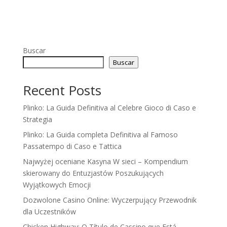
Buscar
Buscar
Recent Posts
Plinko: La Guida Definitiva al Celebre Gioco di Caso e
Strategia
Plinko: La Guida completa Definitiva al Famoso
Passatempo di Caso e Tattica
Najwyżej oceniane Kasyna W sieci – Kompendium
skierowany do Entuzjastów Poszukujących
Wyjątkowych Emocji
Dozwolone Casino Online: Wyczerpujący Przewodnik
dla Uczestników
Chicken Highway: O Título de Cassino que Está