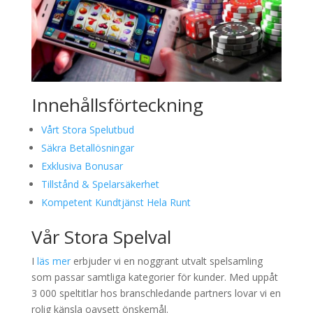
Innehållsförteckning
Vårt Stora Spelutbud
Säkra Betallösningar
Exklusiva Bonusar
Tillstånd & Spelarsäkerhet
Kompetent Kundtjänst Hela Runt
Vår Stora Spelval
I
läs mer
erbjuder vi en noggrant utvalt spelsamling
som passar samtliga kategorier för kunder. Med uppåt
3 000 speltitlar hos branschledande partners lovar vi en
rolig känsla oavsett önskemål.