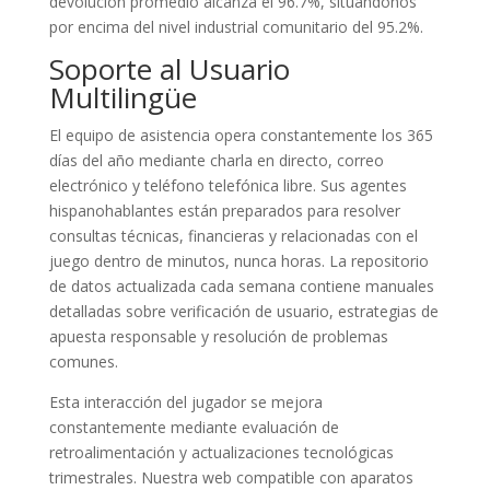
devolución promedio alcanza el 96.7%, situándonos
por encima del nivel industrial comunitario del 95.2%.
Soporte al Usuario
Multilingüe
El equipo de asistencia opera constantemente los 365
días del año mediante charla en directo, correo
electrónico y teléfono telefónica libre. Sus agentes
hispanohablantes están preparados para resolver
consultas técnicas, financieras y relacionadas con el
juego dentro de minutos, nunca horas. La repositorio
de datos actualizada cada semana contiene manuales
detalladas sobre verificación de usuario, estrategias de
apuesta responsable y resolución de problemas
comunes.
Esta interacción del jugador se mejora
constantemente mediante evaluación de
retroalimentación y actualizaciones tecnológicas
trimestrales. Nuestra web compatible con aparatos